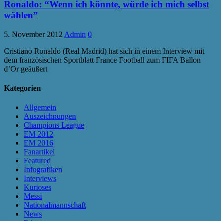
Ronaldo: “Wenn ich könnte, würde ich mich selbst
wählen”
5. November 2012
Admin
0
Cristiano Ronaldo (Real Madrid) hat sich in einem Interview mit
dem französischen Sportblatt France Football zum FIFA Ballon
d’Or geäußert
Kategorien
Allgemein
Auszeichnungen
Champions League
EM 2012
EM 2016
Fanartikel
Featured
Infografiken
Interviews
Kurioses
Messi
Nationalmannschaft
News