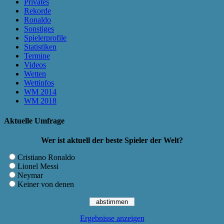
Privates
Rekorde
Ronaldo
Sonstiges
Spielerprofile
Statistiken
Termine
Videos
Wetten
Wettinfos
WM 2014
WM 2018
Aktuelle Umfrage
Wer ist aktuell der beste Spieler der Welt?
Cristiano Ronaldo
Lionel Messi
Neymar
Keiner von denen
Ergebnisse anzeigen