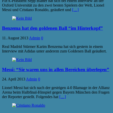
FIFA-Präsident Sepp Blatter hat sich bei einem Interview an der
Oxford Universität zu den zwei besten Spielern der Welt, Lionel
Messi und Cristiano Ronaldo, geäußert und
[…]
Benzema hat den goldenen Ball “im Hinterkopf”
11. August 2013
Admin
0
Real Madrid Stürmer Karim Benzema hat sich gestern in einem
Interview mit Adidas unter anderem zum Goldenen Ball geäußert.
Messi: “Sie waren uns in allen Bereichen überlegen”
24. April 2013
Admin
0
Lionel Messi hat sich nach der gestrigen 4-0 Blamage in der Allianz
Arena beim Halbfinal-Hinspiel gegen Bayern München den Fragen
der Reporter gestellt. Folgendes hat
[…]