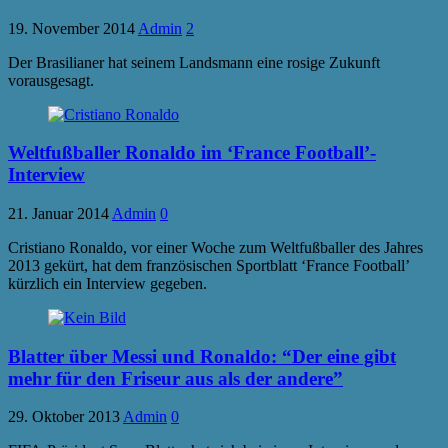
19. November 2014
Admin
2
Der Brasilianer hat seinem Landsmann eine rosige Zukunft
vorausgesagt.
Weltfußballer Ronaldo im ‘France Football’-
Interview
21. Januar 2014
Admin
0
Cristiano Ronaldo, vor einer Woche zum Weltfußballer des Jahres
2013 gekürt, hat dem französischen Sportblatt ‘France Football’
kürzlich ein Interview gegeben.
Blatter über Messi und Ronaldo: “Der eine gibt
mehr für den Friseur aus als der andere”
29. Oktober 2013
Admin
0