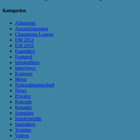
Kategorien
Allgemein
Auszeichnungen
Champions League
EM 2012
EM 2016
Fanartikel
Featured
Infografiken
Interviews
Kurioses
Messi
Nationalmannschaft
News
Privates
Rekorde
Ronaldo
Sonstiges
Spielerprofile
Statistiken
Termine
Videos