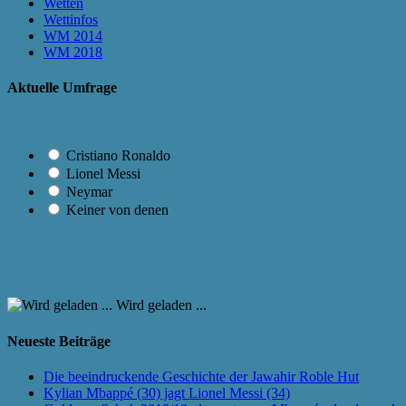
Wetten
Wettinfos
WM 2014
WM 2018
Aktuelle Umfrage
Cristiano Ronaldo
Lionel Messi
Neymar
Keiner von denen
Wird geladen ...
Neueste Beiträge
Die beeindruckende Geschichte der Jawahir Roble Hut
Kylian Mbappé (30) jagt Lionel Messi (34)