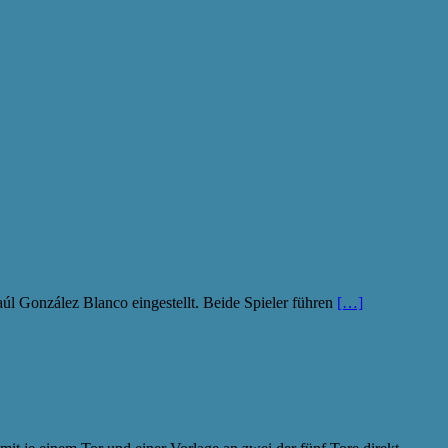
l González Blanco eingestellt. Beide Spieler führen
[…]