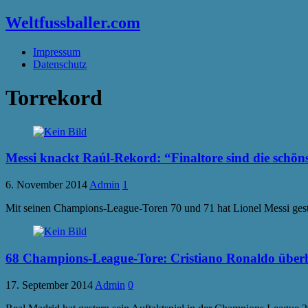
Weltfussballer.com
Impressum
Datenschutz
Torrekord
Messi knackt Raúl-Rekord: “Finaltore sind die schön
6. November 2014
Admin
1
Mit seinen Champions-League-Toren 70 und 71 hat Lionel Messi gest
68 Champions-League-Tore: Cristiano Ronaldo überh
17. September 2014
Admin
0