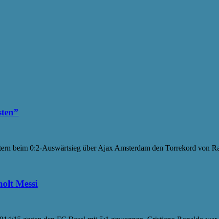
sten”
ern beim 0:2-Auswärtsieg über Ajax Amsterdam den Torrekord von Raú
olt Messi