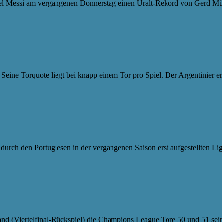
onel Messi am vergangenen Donnerstag einen Uralt-Rekord von Gerd M
t. Seine Torquote liegt bei knapp einem Tor pro Spiel. Der Argentinier
durch den Portugiesen in der vergangenen Saison erst aufgestellten L
nd (Viertelfinal-Rückspiel) die Champions League Tore 50 und 51 seine