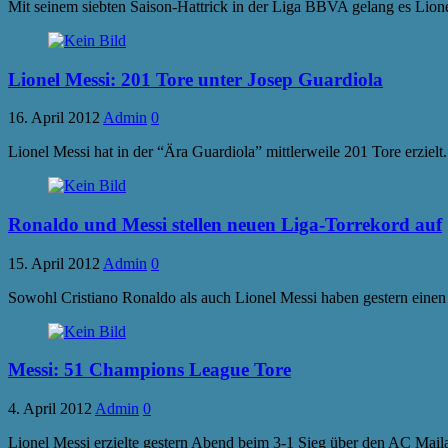
Mit seinem siebten Saison-Hattrick in der Liga BBVA gelang es Li
Lionel Messi: 201 Tore unter Josep Guardiola
16. April 2012
Admin
0
Lionel Messi hat in der “Ära Guardiola” mittlerweile 201 Tore erziel
Ronaldo und Messi stellen neuen Liga-Torrekord auf
15. April 2012
Admin
0
Sowohl Cristiano Ronaldo als auch Lionel Messi haben gestern einen 
Messi: 51 Champions League Tore
4. April 2012
Admin
0
Lionel Messi erzielte gestern Abend beim 3-1 Sieg über den AC Maila