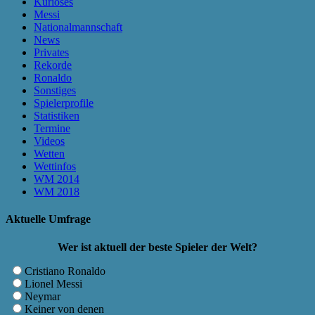
Kurioses
Messi
Nationalmannschaft
News
Privates
Rekorde
Ronaldo
Sonstiges
Spielerprofile
Statistiken
Termine
Videos
Wetten
Wettinfos
WM 2014
WM 2018
Aktuelle Umfrage
Wer ist aktuell der beste Spieler der Welt?
Cristiano Ronaldo
Lionel Messi
Neymar
Keiner von denen