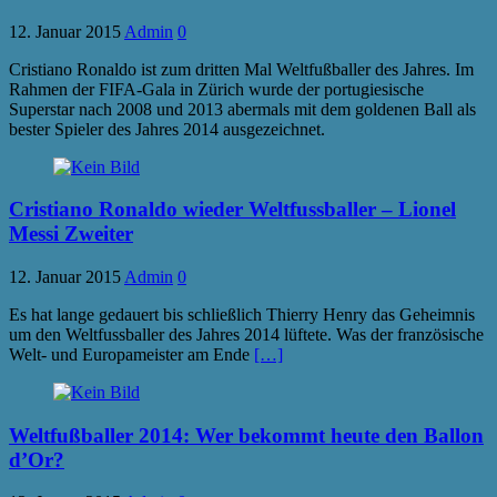
12. Januar 2015
Admin
0
Cristiano Ronaldo ist zum dritten Mal Weltfußballer des Jahres. Im
Rahmen der FIFA-Gala in Zürich wurde der portugiesische
Superstar nach 2008 und 2013 abermals mit dem goldenen Ball als
bester Spieler des Jahres 2014 ausgezeichnet.
Cristiano Ronaldo wieder Weltfussballer – Lionel
Messi Zweiter
12. Januar 2015
Admin
0
Es hat lange gedauert bis schließlich Thierry Henry das Geheimnis
um den Weltfussballer des Jahres 2014 lüftete. Was der französische
Welt- und Europameister am Ende
[…]
Weltfußballer 2014: Wer bekommt heute den Ballon
d’Or?