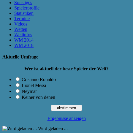
Sonstiges
Spielerprofile
Statistiken
Termine
Videos
Wetten
Wettinfos
WM 2014
WM 2018
Aktuelle Umfrage
Wer ist aktuell der beste Spieler der Welt?
Cristiano Ronaldo
Lionel Messi
Neymar
Keiner von denen
Ergebnisse anzeigen
Wird geladen ...