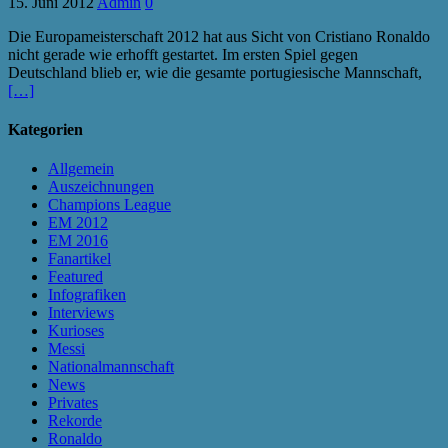
15. Juni 2012
Admin
0
Die Europameisterschaft 2012 hat aus Sicht von Cristiano Ronaldo
nicht gerade wie erhofft gestartet. Im ersten Spiel gegen
Deutschland blieb er, wie die gesamte portugiesische Mannschaft,
[…]
Kategorien
Allgemein
Auszeichnungen
Champions League
EM 2012
EM 2016
Fanartikel
Featured
Infografiken
Interviews
Kurioses
Messi
Nationalmannschaft
News
Privates
Rekorde
Ronaldo