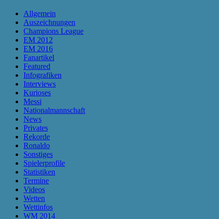
Allgemein
Auszeichnungen
Champions League
EM 2012
EM 2016
Fanartikel
Featured
Infografiken
Interviews
Kurioses
Messi
Nationalmannschaft
News
Privates
Rekorde
Ronaldo
Sonstiges
Spielerprofile
Statistiken
Termine
Videos
Wetten
Wettinfos
WM 2014