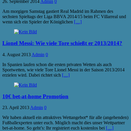
26. September 2014
Admin
0
Am morgigen Samstag gastiert Real Madrid im Rahmen des
sechsten Spieltags der Liga BBVA 2014/15 beim FC Villarreal und
wenn sich ein Spieler der Königlichen
[…]
Lionel Messi: Wie viele Tore schießt er 2013/2014?
4. August 2013
Admin
0
In Spanien laufen schon die ersten privaten Wetten als auch
Sportwetten, wie viele Tore Lionel Messi in der Saison 2013/2014
erzielen wird. Dabei richtet sich
[…]
10€ bet-at-home Promotion
23. April 2013
Admin
0
Wir haben aktuell ein attraktives Wettangebot* für alle (angehenden)
Fußballexperten unter euch. Möglich macht dies unser Wettpartner
bet-at-home. So geht’s: Ihr registriert euch kostenlos bei
[…]