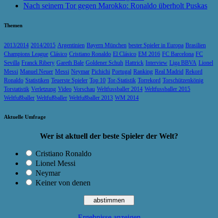
Nach seinem Tor gegen Marokko: Ronaldo überholt Puskas
Themen
2013/2014
2014/2015
Argentinien
Bayern München
bester Spieler in Europa
Brasilien
Champions League
Clásico
Cristiano Ronaldo
El Clásico
EM 2016
FC Barcelona
FC
Sevilla
Franck Ribery
Gareth Bale
Goldener Schuh
Hattrick
Interview
Liga BBVA
Lionel
Messi
Manuel Neuer
Messi
Neymar
Pichichi
Portugal
Ranking
Real Madrid
Rekord
Ronaldo
Statistiken
Teuerste Spieler
Top 10
Tor-Statistik
Torrekord
Torschützenkönig
Torstatistik
Verletzung
Video
Vorschau
Weltfussballer 2014
Weltfussballer 2015
Weltfußballer
Weltfußballer
Weltfußballer 2013
WM 2014
Aktuelle Umfrage
Wer ist aktuell der beste Spieler der Welt?
Cristiano Ronaldo
Lionel Messi
Neymar
Keiner von denen
Ergebnisse anzeigen