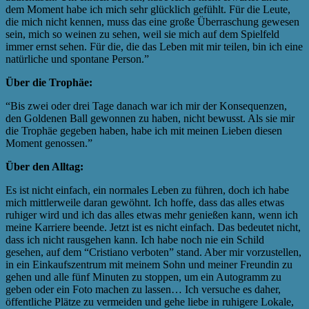
dem Moment habe ich mich sehr glücklich gefühlt. Für die Leute,
die mich nicht kennen, muss das eine große Überraschung gewesen
sein, mich so weinen zu sehen, weil sie mich auf dem Spielfeld
immer ernst sehen. Für die, die das Leben mit mir teilen, bin ich eine
natürliche und spontane Person.”
Über die Trophäe:
“Bis zwei oder drei Tage danach war ich mir der Konsequenzen,
den Goldenen Ball gewonnen zu haben, nicht bewusst. Als sie mir
die Trophäe gegeben haben, habe ich mit meinen Lieben diesen
Moment genossen.”
Über den Alltag:
Es ist nicht einfach, ein normales Leben zu führen, doch ich habe
mich mittlerweile daran gewöhnt. Ich hoffe, dass das alles etwas
ruhiger wird und ich das alles etwas mehr genießen kann, wenn ich
meine Karriere beende. Jetzt ist es nicht einfach. Das bedeutet nicht,
dass ich nicht rausgehen kann. Ich habe noch nie ein Schild
gesehen, auf dem “Cristiano verboten” stand. Aber mir vorzustellen,
in ein Einkaufszentrum mit meinem Sohn und meiner Freundin zu
gehen und alle fünf Minuten zu stoppen, um ein Autogramm zu
geben oder ein Foto machen zu lassen… Ich versuche es daher,
öffentliche Plätze zu vermeiden und gehe liebe in ruhigere Lokale,