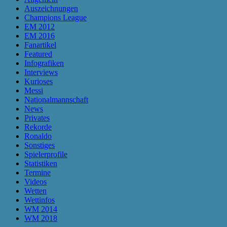
Auszeichnungen
Champions League
EM 2012
EM 2016
Fanartikel
Featured
Infografiken
Interviews
Kurioses
Messi
Nationalmannschaft
News
Privates
Rekorde
Ronaldo
Sonstiges
Spielerprofile
Statistiken
Termine
Videos
Wetten
Wettinfos
WM 2014
WM 2018