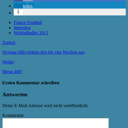
teilen
France Football
Interview
Weltfußballer 2013
Zurück
Neymar fällt verletzt drei bis vier Wochen aus
Weiter
Messi 400!
Ersten Kommentar schreiben
Antworten
Deine E-Mail-Adresse wird nicht veröffentlicht.
Kommentar