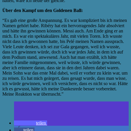
hätten, wäre ich heute der gleiche.”
Über den Kampf um den Goldenen Ball:
“Es gab eine große Anspannung. Es war kompliziert bis ich meinen
Namen gehört habe. Ribéry hat ein hervorragendes Jahr absolviert
und hätte ihn gewinnen können. Messi auch. Am Ende ging er an
mich. Es war ein spektakuläres Jahr, mit vielen Toren. Ich wusste
nicht dass ich gewonnen hatte, bis Pelé meinen Namen aussprach.
Viele Leute denken, ich sei zur Gala gegangen, weil ich wusste,
dass ich gewinnen würde, doch ich war jedes Jahr, in dem ich auf
dem Podium stand, anwesend. Auch hat man erzählt, ich hätte
meine Familie mitgenommen, weil wüsste, ich würde gewinnen,
aber ich erinnere daran, dass sie in den drei Jahren dabei waren.
Mein Sohn war das erste Mal dabei, weil er vorher zu klein war, um
zu reisen. Es hat mich geärgert, dass gesagt wurde, dass man wisse,
ich würde gewinnen, weil ich versichere, dass es nicht so war. Hätte
ich es gewusst, hätte ich meine Dankesrede besser vorbereitet.
Meine Reaktion war überrascht.”
teilen
teilen