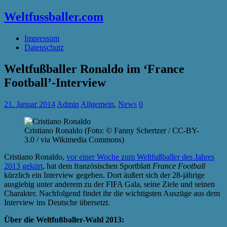
Weltfussballer.com
Impressum
Datenschutz
Weltfußballer Ronaldo im ‘France
Football’-Interview
21. Januar 2014
Admin
Allgemein
,
News
0
Cristiano Ronaldo (Foto: © Fanny Schertzer / CC-BY-
3.0 / via Wikimedia Commons)
Cristiano Ronaldo,
vor einer Woche zum Weltfußballer des Jahres
2013 gekürt
, hat dem französischen Sportblatt
France Football
kürzlich ein Interview gegeben. Dort äußert sich der 28-jährige
ausgiebig unter anderem zu der FIFA Gala, seine Ziele und seinen
Charakter. Nachfolgend findet ihr die wichtigsten Auszüge aus dem
Interview ins Deutsche übersetzt.
Über die Weltfußballer-Wahl 2013: