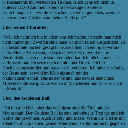
in Restaurants mit versteckten Tischen. Auch gehe ich nicht in
Hotels mit 500 Zimmern, sondern bevorzuge diskretere
Einrichtungen. Ich werde versuchen, später zu genießen, wenn es
einen anderen Cristiano an meiner Stelle gibt.”
Über seinen Charakter:
“Weil ich natürlich bin in allem was ich mache, versteht man mich
nicht immer gut. Zweifelsohne habe ich mich falsch ausgedrückt, als
ich bestimmte Sachen gesagt habe, nachdem ich ein Spiel verloren
hatte. Meine Art zu sein, hat sich entwickelt, obwohl meine
Persönlichkeit sich nicht stark verändert hat. Ich möchte mich stets
verbessern und ich setze mich damit unter Druck. Ich bin
Hochleistungssportler und hasse es zu verlieren. Ich möchte ständig
der Beste sein, sowohl im Klub als auch mit der
Nationalmannschaft. Das ist der Grund, aus dem es manchmal
Missverständnisse gibt. Es war so in Manchester und es ist es auch
in Madrid.”
Über den Goldenen Ball:
“Ich bin glücklich, aber das wichtigste sind die Titel mit der
Mannschaft. Der Goldene Ball ist eine individuelle Trophäe und ich
wollte ihn gewinnen. Auch Ribéry und Messi. Wenn die Titel es mir
erlauben, ihn zu haben, genial. Aber wenn sie ihn mir nicht gegeben