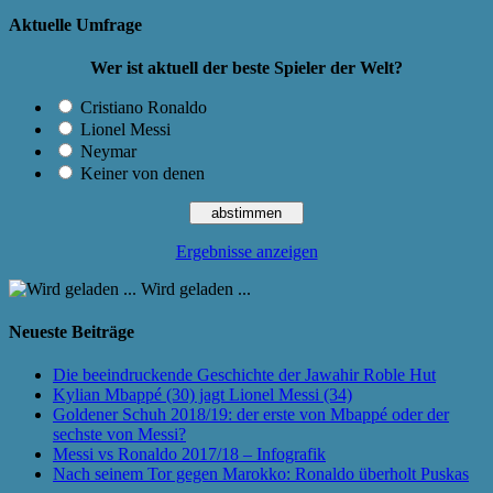
Aktuelle Umfrage
Wer ist aktuell der beste Spieler der Welt?
Cristiano Ronaldo
Lionel Messi
Neymar
Keiner von denen
Ergebnisse anzeigen
Wird geladen ...
Neueste Beiträge
Die beeindruckende Geschichte der Jawahir Roble Hut
Kylian Mbappé (30) jagt Lionel Messi (34)
Goldener Schuh 2018/19: der erste von Mbappé oder der
sechste von Messi?
Messi vs Ronaldo 2017/18 – Infografik
Nach seinem Tor gegen Marokko: Ronaldo überholt Puskas