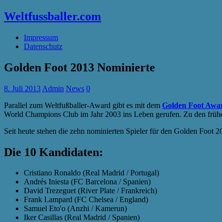
Weltfussballer.com
Impressum
Datenschutz
Golden Foot 2013 Nominierte
8. Juli 2013
Admin
News
0
Parallel zum Weltfußballer-Award gibt es mit dem
Golden Foot Awa
World Champions Club im Jahr 2003 ins Leben gerufen. Zu den frühe
Seit heute stehen die zehn nominierten Spieler für den Golden Foot 2
Die 10 Kandidaten:
Cristiano Ronaldo (Real Madrid / Portugal)
Andrés Iniesta (FC Barcelona / Spanien)
David Trezeguet (River Plate / Frankreich)
Frank Lampard (FC Chelsea / England)
Samuel Eto'o (Anzhi / Kamerun)
Iker Casillas (Real Madrid / Spanien)