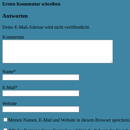
Ersten Kommentar schreiben
Antworten
Deine E-Mail-Adresse wird nicht veröffentlicht.
Kommentar
Name
*
E-Mail
*
Website
Meinen Namen, E-Mail und Website in diesem Browser speichern,