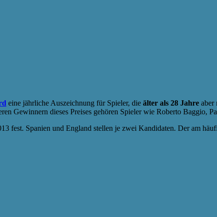
rd
eine jährliche Auszeichnung für Spieler, die
älter als 28 Jahre
aber 
ren Gewinnern dieses Preises gehören Spieler wie Roberto Baggio, P
013 fest. Spanien und England stellen je zwei Kandidaten. Der am häufi