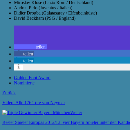
Miroslav Klose (Lazio Rom / Deutschland)
Andrea Pirlo (Juventus / Italien)
Didier Drogba (Galatasaray / Elfenbeinküste)
David Beckham (PSG / England)
teilen
teilen
teilen
Golden Foot Award
Nominierte
Zurück
Video: Alle 176 Tore von Neymar
Weiter
Bester Spieler Europas 2012/13: vier Bayern-Spieler unter den Kandi