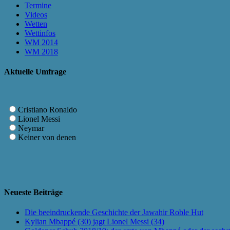
Termine
Videos
Wetten
Wettinfos
WM 2014
WM 2018
Aktuelle Umfrage
Cristiano Ronaldo
Lionel Messi
Neymar
Keiner von denen
Neueste Beiträge
Die beeindruckende Geschichte der Jawahir Roble Hut
Kylian Mbappé (30) jagt Lionel Messi (34)