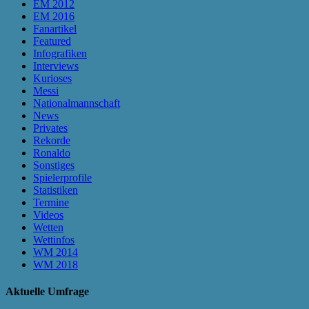
EM 2012
EM 2016
Fanartikel
Featured
Infografiken
Interviews
Kurioses
Messi
Nationalmannschaft
News
Privates
Rekorde
Ronaldo
Sonstiges
Spielerprofile
Statistiken
Termine
Videos
Wetten
Wettinfos
WM 2014
WM 2018
Aktuelle Umfrage