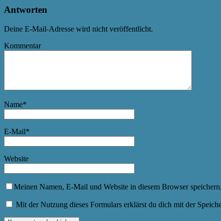
Antworten
Deine E-Mail-Adresse wird nicht veröffentlicht.
Kommentar
Name
*
E-Mail
*
Website
Meinen Namen, E-Mail und Website in diesem Browser speichern,
Mit der Nutzung dieses Formulars erklärst du dich mit der Speic