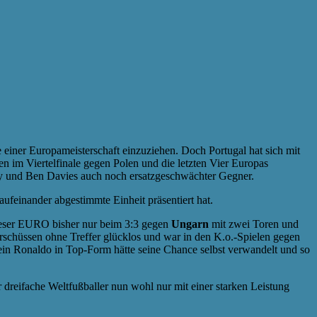
 einer Europameisterschaft einzuziehen. Doch Portugal hat sich mit
 im Viertelfinale gegen Polen und die letzten Vier Europas
ey und Ben Davies auch noch ersatzgeschwächter Gegner.
aufeinander abgestimmte Einheit präsentiert hat.
ieser EURO bisher nur beim 3:3 gegen
Ungarn
mit zwei Toren und
rschüssen ohne Treffer glücklos und war in den K.o.-Spielen gegen
in Ronaldo in Top-Form hätte seine Chance selbst verwandelt und so
 dreifache Weltfußballer nun wohl nur mit einer starken Leistung