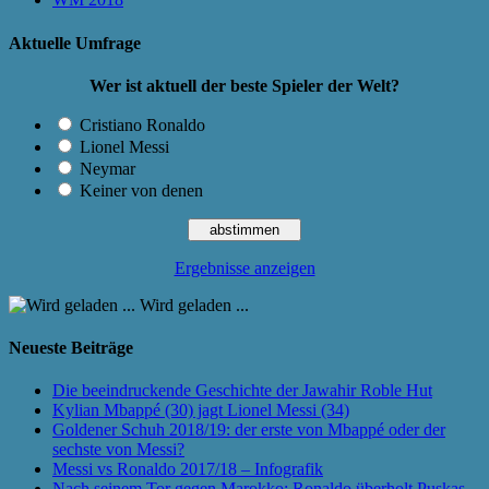
Aktuelle Umfrage
Wer ist aktuell der beste Spieler der Welt?
Cristiano Ronaldo
Lionel Messi
Neymar
Keiner von denen
Ergebnisse anzeigen
Wird geladen ...
Neueste Beiträge
Die beeindruckende Geschichte der Jawahir Roble Hut
Kylian Mbappé (30) jagt Lionel Messi (34)
Goldener Schuh 2018/19: der erste von Mbappé oder der
sechste von Messi?
Messi vs Ronaldo 2017/18 – Infografik
Nach seinem Tor gegen Marokko: Ronaldo überholt Puskas