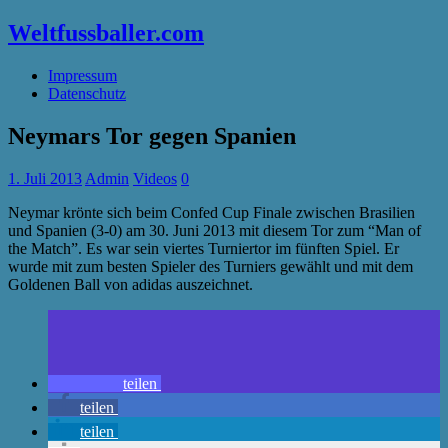
Weltfussballer.com
Impressum
Datenschutz
Neymars Tor gegen Spanien
1. Juli 2013
Admin
Videos
0
Neymar krönte sich beim Confed Cup Finale zwischen Brasilien
und Spanien (3-0) am 30. Juni 2013 mit diesem Tor zum “Man of
the Match”. Es war sein viertes Turniertor im fünften Spiel. Er
wurde mit zum besten Spieler des Turniers gewählt und mit dem
Goldenen Ball von adidas auszeichnet.
teilen
teilen
teilen