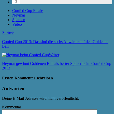
Confed Cup Finale
Neymar
Spanien
Video
Zurück
Confed Cup 2013: Das sind die sechs Anwärter auf den Goldenen
Ball
Weiter
Neymar gewinnt Goldenen Ball als bester Spieler beim Confed Cup
2013
Ersten Kommentar schreiben
Antworten
Deine E-Mail-Adresse wird nicht veröffentlicht.
Kommentar