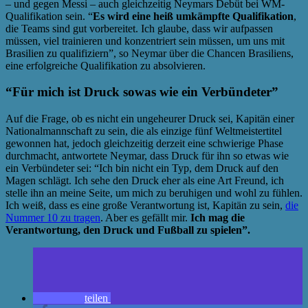
– und gegen Messi – auch gleichzeitig Neymars Debüt bei WM-
Qualifikation sein. “
Es wird eine heiß umkämpfte Qualifikation
,
die Teams sind gut vorbereitet. Ich glaube, dass wir aufpassen
müssen, viel trainieren und konzentriert sein müssen, um uns mit
Brasilien zu qualifiziern”, so Neymar über die Chancen Brasiliens,
eine erfolgreiche Qualifikation zu absolvieren.
“Für mich ist Druck sowas wie ein Verbündeter”
Auf die Frage, ob es nicht ein ungeheurer Druck sei, Kapitän einer
Nationalmannschaft zu sein, die als einzige fünf Weltmeistertitel
gewonnen hat, jedoch gleichzeitig derzeit eine schwierige Phase
durchmacht, antwortete Neymar, dass Druck für ihn so etwas wie
ein Verbündeter sei: “Ich bin nicht ein Typ, dem Druck auf den
Magen schlägt. Ich sehe den Druck eher als eine Art Freund, ich
stelle ihn an meine Seite, um mich zu beruhigen und wohl zu fühlen.
Ich weiß, dass es eine große Verantwortung ist, Kapitän zu sein,
die
Nummer 10 zu tragen
. Aber es gefällt mir.
Ich mag die
Verantwortung, den Druck und Fußball zu spielen”.
teilen