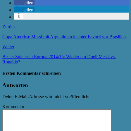
teilen
teilen
Zurück
Copa America: Messi mit Argentinien leichter Favorit vor Brasilien
Weiter
Bester Spieler in Europa 2014/15: Wieder ein Duell Messi vs.
Ronaldo?
Ersten Kommentar schreiben
Antworten
Deine E-Mail-Adresse wird nicht veröffentlicht.
Kommentar