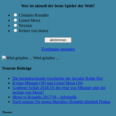
Wer ist aktuell der beste Spieler der Welt?
Cristiano Ronaldo
Lionel Messi
Neymar
Keiner von denen
Ergebnisse anzeigen
Wird geladen ...
Neueste Beiträge
Die beeindruckende Geschichte der Jawahir Roble Hut
Kylian Mbappé (30) jagt Lionel Messi (34)
Goldener Schuh 2018/19: der erste von Mbappé oder der
sechste von Messi?
Messi vs Ronaldo 2017/18 – Infografik
Nach seinem Tor gegen Marokko: Ronaldo überholt Puskas
Themen