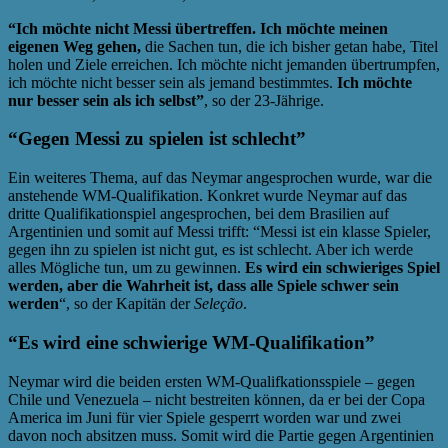
“Ich möchte nicht Messi übertreffen. Ich möchte meinen
eigenen Weg gehen,
die Sachen tun, die ich bisher getan habe, Titel
holen und Ziele erreichen. Ich möchte nicht jemanden übertrumpfen,
ich möchte nicht besser sein als jemand bestimmtes.
Ich möchte
nur besser sein als ich selbst”
, so der 23-Jährige.
“Gegen Messi zu spielen ist schlecht”
Ein weiteres Thema, auf das Neymar angesprochen wurde, war die
anstehende WM-Qualifikation. Konkret wurde Neymar auf das
dritte Qualifikationspiel angesprochen, bei dem Brasilien auf
Argentinien und somit auf Messi trifft: “Messi ist ein klasse Spieler,
gegen ihn zu spielen ist nicht gut, es ist schlecht. Aber ich werde
alles Mögliche tun, um zu gewinnen.
Es wird ein schwieriges Spiel
werden, aber die Wahrheit ist, dass alle Spiele schwer sein
werden
“, so der Kapitän der
Seleção
.
“Es wird eine schwierige WM-Qualifikation”
Neymar wird die beiden ersten WM-Qualifkationsspiele – gegen
Chile und Venezuela – nicht bestreiten können, da er bei der Copa
America im Juni für vier Spiele gesperrt worden war und zwei
davon noch absitzen muss. Somit wird die Partie gegen Argentinien