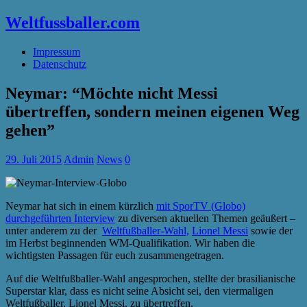
Weltfussballer.com
Impressum
Datenschutz
Neymar: “Möchte nicht Messi
übertreffen, sondern meinen eigenen Weg
gehen”
29. Juli 2015
Admin
News
0
Neymar hat sich in einem kürzlich
mit SporTV (Globo)
durchgeführten Interview
zu diversen aktuellen Themen geäußert –
unter anderem zu der
Weltfußballer-Wahl,
Lionel Messi
sowie der
im Herbst beginnenden WM-Qualifikation. Wir haben die
wichtigsten Passagen für euch zusammengetragen.
Auf die Weltfußballer-Wahl angesprochen, stellte der brasilianische
Superstar klar, dass es nicht seine Absicht sei, den viermaligen
Weltfußballer, Lionel Messi, zu übertreffen.