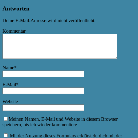
Antworten
Deine E-Mail-Adresse wird nicht veröffentlicht.
Kommentar
Name
*
E-Mail
*
Website
Meinen Namen, E-Mail und Website in diesem Browser
speichern, bis ich wieder kommentiere.
Mit der Nutzung dieses Formulars erklärst du dich mit der