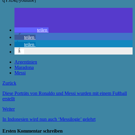
qYJDk[/youtube]
teilen
teilen
teilen
Argentinien
Maradona
Messi
Zurück
Diese Porträts von Ronaldo und Messi wurden mit einem Fußball
erstellt
Weiter
In Indonesien wird nun auch ‘Messilogie’ gelehrt
Ersten Kommentar schreiben