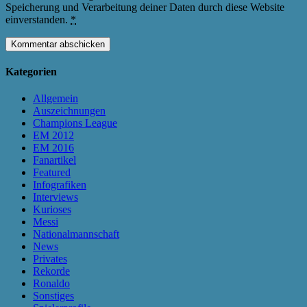
Speicherung und Verarbeitung deiner Daten durch diese Website
einverstanden.
*
Kategorien
Allgemein
Auszeichnungen
Champions League
EM 2012
EM 2016
Fanartikel
Featured
Infografiken
Interviews
Kurioses
Messi
Nationalmannschaft
News
Privates
Rekorde
Ronaldo
Sonstiges