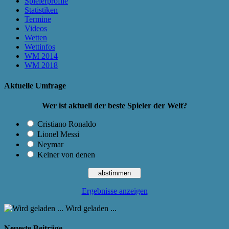
Spielerprofile
Statistiken
Termine
Videos
Wetten
Wettinfos
WM 2014
WM 2018
Aktuelle Umfrage
Wer ist aktuell der beste Spieler der Welt?
Cristiano Ronaldo
Lionel Messi
Neymar
Keiner von denen
Ergebnisse anzeigen
Wird geladen ...
Neueste Beiträge