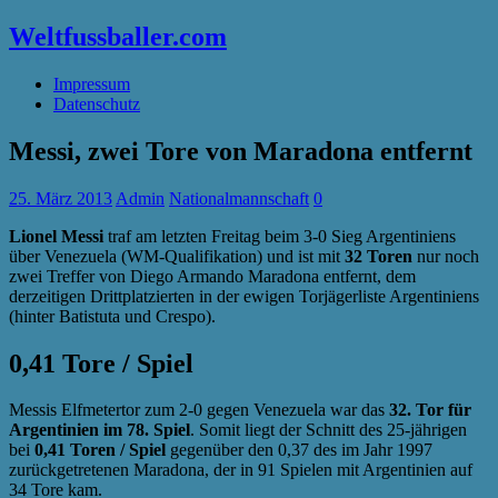
Weltfussballer.com
Impressum
Datenschutz
Messi, zwei Tore von Maradona entfernt
25. März 2013
Admin
Nationalmannschaft
0
Lionel Messi
traf am letzten Freitag beim 3-0 Sieg Argentiniens
über Venezuela (WM-Qualifikation) und ist mit
32 Toren
nur noch
zwei Treffer von Diego Armando Maradona entfernt, dem
derzeitigen Drittplatzierten in der ewigen Torjägerliste Argentiniens
(hinter Batistuta und Crespo).
0,41 Tore / Spiel
Messis Elfmetertor zum 2-0 gegen Venezuela war das
32. Tor für
Argentinien im 78. Spiel
. Somit liegt der Schnitt des 25-jährigen
bei
0,41 Toren / Spiel
gegenüber den 0,37 des im Jahr 1997
zurückgetretenen Maradona, der in 91 Spielen mit Argentinien auf
34 Tore kam.