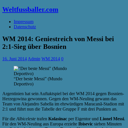
Weltfussballer.com
Impressum
Datenschutz
WM 2014: Geniestreich von Messi bei
2:1-Sieg über Bosnien
16. Juni 2014
Admin
WM 2014
0
“Der beste Messi” (Mundo
Deportivo)
Argentinien hat sein Auftaktspiel bei der WM 2014 gegen Bosnien-
Herzegowina gewonnen. Gegen den WM-Neuling gewann das
Team von Alejandro Sabella im ehrwürdigen Maracanã-Stadion mit
2:1 und führt nun die Tabelle der Gruppe F mit drei Punkten an.
Für die
Albiceleste
trafen
Kolasinac
per Eigentor und
Lionel Messi
.
Für den WM-Neuling aus Europa erzielte
Ibisevic
sieben Minuten