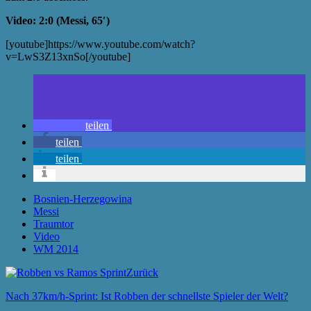
Video: 2:0 (Messi, 65′)
[youtube]https://www.youtube.com/watch?
v=LwS3Z13xnSo[/youtube]
teilen
teilen
teilen
Bosnien-Herzegowina
Messi
Traumtor
Video
WM 2014
Zurück
Nach 37km/h-Sprint: Ist Robben der schnellste Spieler der Welt?