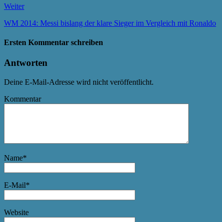
Weiter
WM 2014: Messi bislang der klare Sieger im Vergleich mit Ronaldo
Ersten Kommentar schreiben
Antworten
Deine E-Mail-Adresse wird nicht veröffentlicht.
Kommentar
Name
*
E-Mail
*
Website