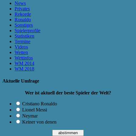
News
Privates
Rekorde
Ronaldo
Sonstiges
Spielerprofile
Statistiken
Termine
Videos
Wetten
Wettinfos
WM 2014
WM 2018
Aktuelle Umfrage
Wer ist aktuell der beste Spieler der Welt?
Cristiano Ronaldo
Lionel Messi
Neymar
Keiner von denen