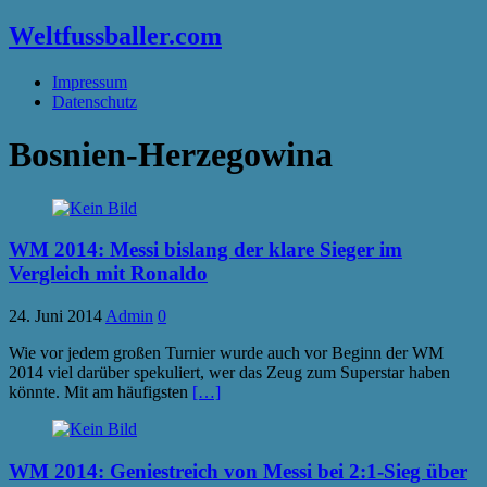
Weltfussballer.com
Impressum
Datenschutz
Bosnien-Herzegowina
WM 2014: Messi bislang der klare Sieger im
Vergleich mit Ronaldo
24. Juni 2014
Admin
0
Wie vor jedem großen Turnier wurde auch vor Beginn der WM
2014 viel darüber spekuliert, wer das Zeug zum Superstar haben
könnte. Mit am häufigsten
[…]
WM 2014: Geniestreich von Messi bei 2:1-Sieg über