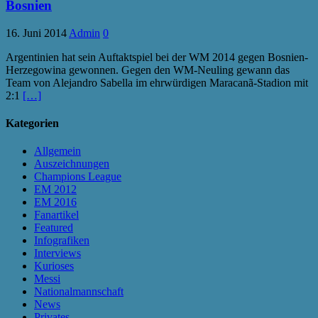
Bosnien
16. Juni 2014
Admin
0
Argentinien hat sein Auftaktspiel bei der WM 2014 gegen Bosnien-
Herzegowina gewonnen. Gegen den WM-Neuling gewann das
Team von Alejandro Sabella im ehrwürdigen Maracanã-Stadion mit
2:1
[…]
Kategorien
Allgemein
Auszeichnungen
Champions League
EM 2012
EM 2016
Fanartikel
Featured
Infografiken
Interviews
Kurioses
Messi
Nationalmannschaft
News
Privates