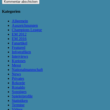
Kategorien
Allgemein
Auszeichnungen
Champions League
EM 2012
EM 2016
Fanartikel
Featured
Infografiken
Interviews
Kurioses
Messi
Nationalmannschaft
News
Privates
Rekorde
Ronaldo
Sonstiges
Spielerprofile
Statistiken
Termine
Videos