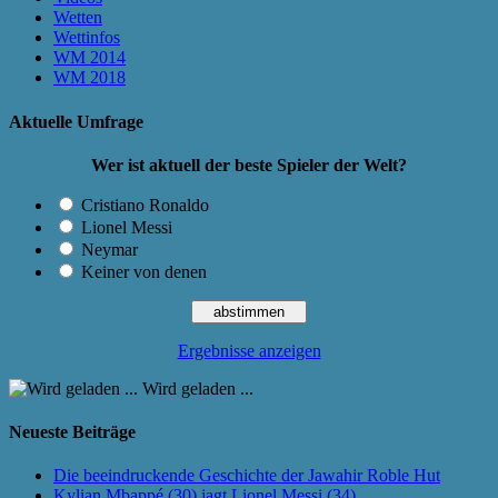
Wetten
Wettinfos
WM 2014
WM 2018
Aktuelle Umfrage
Wer ist aktuell der beste Spieler der Welt?
Cristiano Ronaldo
Lionel Messi
Neymar
Keiner von denen
Ergebnisse anzeigen
Wird geladen ...
Neueste Beiträge
Die beeindruckende Geschichte der Jawahir Roble Hut
Kylian Mbappé (30) jagt Lionel Messi (34)