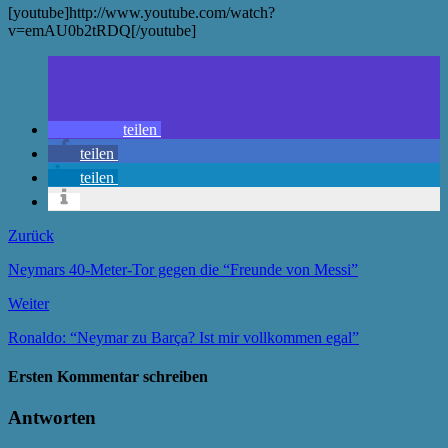
[youtube]http://www.youtube.com/watch?
v=emAU0b2tRDQ[/youtube]
teilen
teilen
teilen
Zurück
Neymars 40-Meter-Tor gegen die “Freunde von Messi”
Weiter
Ronaldo: “Neymar zu Barça? Ist mir vollkommen egal”
Ersten Kommentar schreiben
Antworten