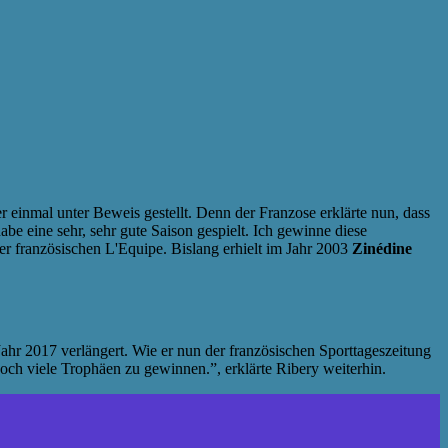
einmal unter Beweis gestellt. Denn der Franzose erklärte nun, dass
abe eine sehr, sehr gute Saison gespielt. Ich gewinne diese
er französischen L'Equipe. Bislang erhielt im Jahr 2003
Zinédine
Jahr 2017 verlängert. Wie er nun der französischen Sporttageszeitung
noch viele Trophäen zu gewinnen.”, erklärte Ribery weiterhin.