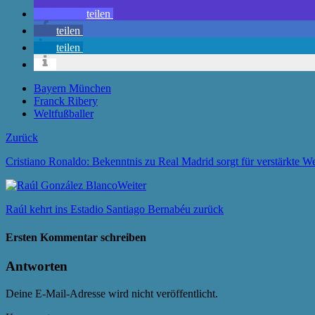
teilen
teilen
teilen
Bayern München
Franck Ribery
Weltfußballer
Zurück
Cristiano Ronaldo: Bekenntnis zu Real Madrid sorgt für verstärkte W
Weiter
Raúl kehrt ins Estadio Santiago Bernabéu zurück
Ersten Kommentar schreiben
Antworten
Deine E-Mail-Adresse wird nicht veröffentlicht.