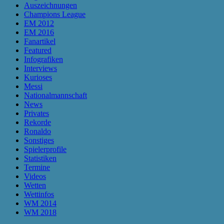
Auszeichnungen
Champions League
EM 2012
EM 2016
Fanartikel
Featured
Infografiken
Interviews
Kurioses
Messi
Nationalmannschaft
News
Privates
Rekorde
Ronaldo
Sonstiges
Spielerprofile
Statistiken
Termine
Videos
Wetten
Wettinfos
WM 2014
WM 2018