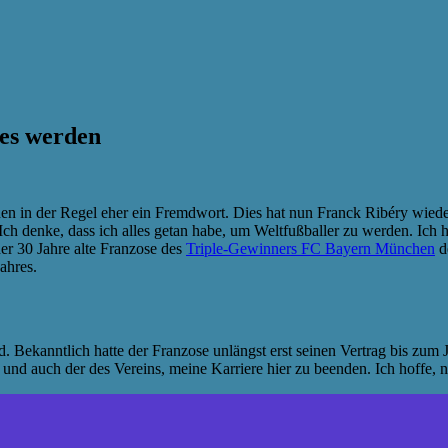
res werden
 in der Regel eher ein Fremdwort. Dies hat nun Franck Ribéry wieder 
Ich denke, dass ich alles getan habe, um Weltfußballer zu werden. Ich h
der 30 Jahre alte Franzose des
Triple-Gewinners FC Bayern München
d
ahres.
. Bekanntlich hatte der Franzose unlängst erst seinen Vertrag bis zum 
h und auch der des Vereins, meine Karriere hier zu beenden. Ich hoffe, 