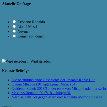
Aktuelle Umfrage
Cristiano Ronaldo
Lionel Messi
Neymar
Keiner von denen
Wird geladen ...
Neueste Beiträge
Die beeindruckende Geschichte der Jawahir Roble Hut
Kylian Mbappé (30) jagt Lionel Messi (34)
Goldener Schuh 2018/19: der erste von Mbappé oder der sechs
Messi vs Ronaldo 2017/18 – Infografik
Nach seinem Tor gegen Marokko: Ronaldo überholt Puskas
Themen