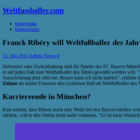
Weltfussballer.com
Impressum
Datenschutz
Franck Ribéry will Weltfußballer des Jah
12. Juli 2013
Admin
News
0
Defensive oder Zurückhaltung sind für Spieler des FC Bayern München
er auf jeden Fall zum Weltfußballer des Jahres gewählt werden will. “
Auszeichnung jetzt oder nie. Besser kann ich nicht spielen”, erklärte 
Zidane
als letzter Franzose den Goldenen Ball als Weltfußballer des J
Karriereende in München?
Klar scheint, dass Ribery noch eine Weile bei den Bayern bleiben wird
erklärte, will er den Verein nicht mehr verlassen. “Es ist mein Wunsc