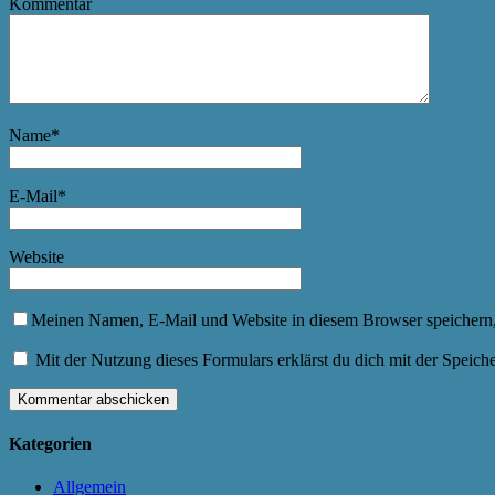
Kommentar
Name
*
E-Mail
*
Website
Meinen Namen, E-Mail und Website in diesem Browser speichern,
Mit der Nutzung dieses Formulars erklärst du dich mit der Speic
Kategorien
Allgemein