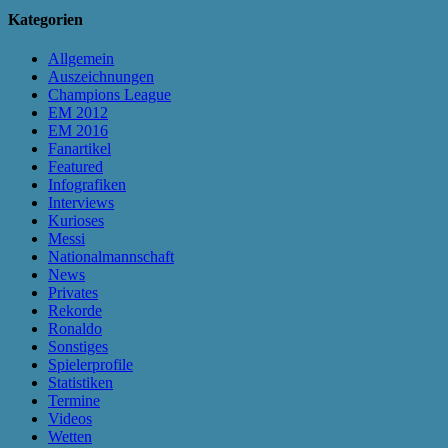
Kategorien
Allgemein
Auszeichnungen
Champions League
EM 2012
EM 2016
Fanartikel
Featured
Infografiken
Interviews
Kurioses
Messi
Nationalmannschaft
News
Privates
Rekorde
Ronaldo
Sonstiges
Spielerprofile
Statistiken
Termine
Videos
Wetten