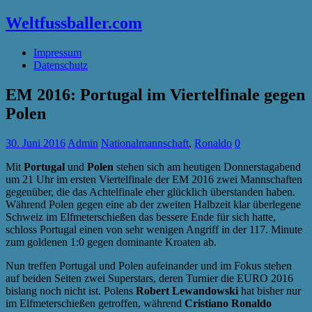
Weltfussballer.com
Impressum
Datenschutz
EM 2016: Portugal im Viertelfinale gegen
Polen
30. Juni 2016
Admin
Nationalmannschaft
,
Ronaldo
0
Mit
Portugal
und
Polen
stehen sich am heutigen Donnerstagabend
um 21 Uhr im ersten Viertelfinale der EM 2016 zwei Mannschaften
gegenüber, die das Achtelfinale eher glücklich überstanden haben.
Während Polen gegen eine ab der zweiten Halbzeit klar überlegene
Schweiz im Elfmeterschießen das bessere Ende für sich hatte,
schloss Portugal einen von sehr wenigen Angriff in der 117. Minute
zum goldenen 1:0 gegen dominante Kroaten ab.
Nun treffen Portugal und Polen aufeinander und im Fokus stehen
auf beiden Seiten zwei Superstars, deren Turnier die EURO 2016
bislang noch nicht ist. Polens
Robert Lewandowski
hat bisher nur
im Elfmeterschießen getroffen, während
Cristiano Ronaldo