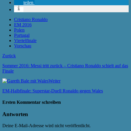
teilen
Cristiano Ronaldo
EM 2016
Polen
Portugal
Viertelfinale
Vorschau
Zurück
Sommer 2016: Messi tritt zurück – Cristiano Ronaldo schielt auf das
Finale
Weiter
EM-Halbfinale: Superstar-Duell Ronaldo gegen Wales
Ersten Kommentar schreiben
Antworten
Deine E-Mail-Adresse wird nicht veröffentlicht.