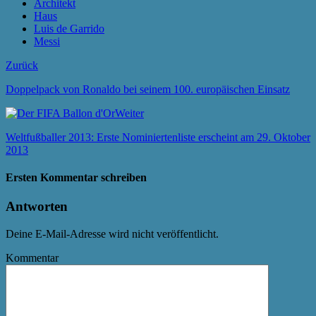
Architekt
Haus
Luis de Garrido
Messi
Zurück
Doppelpack von Ronaldo bei seinem 100. europäischen Einsatz
Weiter
Weltfußballer 2013: Erste Nominiertenliste erscheint am 29. Oktober
2013
Ersten Kommentar schreiben
Antworten
Deine E-Mail-Adresse wird nicht veröffentlicht.
Kommentar