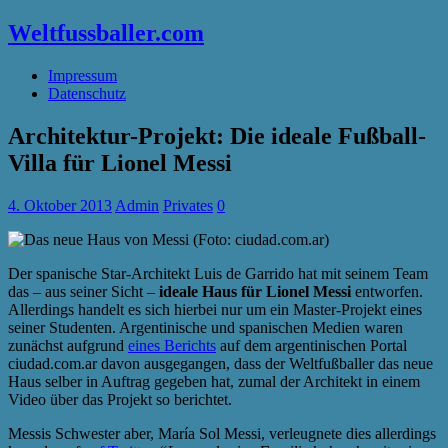
Weltfussballer.com
Impressum
Datenschutz
Architektur-Projekt: Die ideale Fußball-
Villa für Lionel Messi
4. Oktober 2013
Admin
Privates
0
Der spanische Star-Architekt Luis de Garrido hat mit seinem Team
das – aus seiner Sicht –
ideale Haus für Lionel Messi
entworfen.
Allerdings handelt es sich hierbei nur um ein Master-Projekt eines
seiner Studenten. Argentinische und spanischen Medien waren
zunächst aufgrund
eines Berichts
auf dem argentinischen Portal
ciudad.com.ar davon ausgegangen, dass der Weltfußballer das neue
Haus selber in Auftrag gegeben hat, zumal der Architekt in einem
Video über das Projekt so berichtet.
Messis Schwester aber, María Sol Messi, verleugnete dies allerdings