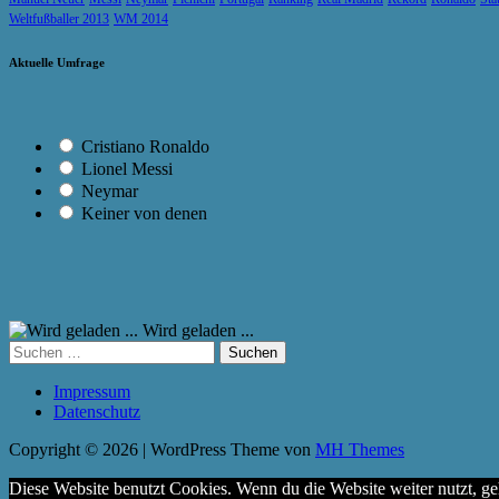
Weltfußballer 2013
WM 2014
Aktuelle Umfrage
Cristiano Ronaldo
Lionel Messi
Neymar
Keiner von denen
Wird geladen ...
Suchen
nach:
Impressum
Datenschutz
Copyright © 2026 | WordPress Theme von
MH Themes
Diese Website benutzt Cookies. Wenn du die Website weiter nutzt, g