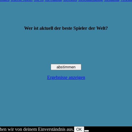
Wer ist aktuell der beste Spieler der Welt?
Ergebnisse anzeigen
ehen wir von deinem Einverständnis aus.
OK