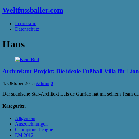
Weltfussballer.com
Impressum
Datenschutz
Haus
Architektur-Projekt: Die ideale Fußball-Villa für Lion
4. Oktober 2013
Admin
0
Der spanische Star-Architekt Luis de Garrido hat mit seinem Team das
Kategorien
Allgemein
Auszeichnungen
Champions League
EM 2012