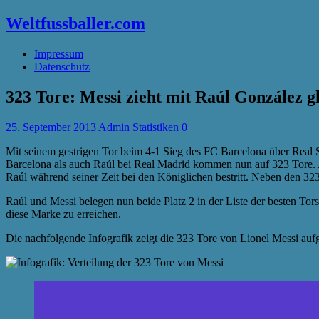
Weltfussballer.com
Impressum
Datenschutz
323 Tore: Messi zieht mit Raúl González g
25. September 2013
Admin
Statistiken
0
Mit seinem gestrigen Tor beim 4-1 Sieg des FC Barcelona über Real 
Barcelona als auch Raúl bei Real Madrid kommen nun auf 323 Tore. A
Raúl während seiner Zeit bei den Königlichen bestritt. Neben den 323 T
Raúl und Messi belegen nun beide Platz 2 in der Liste der besten Tor
diese Marke zu erreichen.
Die nachfolgende Infografik zeigt die 323 Tore von Lionel Messi auf