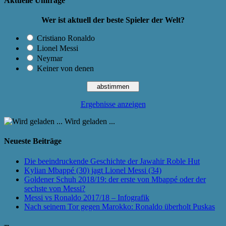
Aktuelle Umfrage
Wer ist aktuell der beste Spieler der Welt?
Cristiano Ronaldo
Lionel Messi
Neymar
Keiner von denen
Ergebnisse anzeigen
Wird geladen ...
Neueste Beiträge
Die beeindruckende Geschichte der Jawahir Roble Hut
Kylian Mbappé (30) jagt Lionel Messi (34)
Goldener Schuh 2018/19: der erste von Mbappé oder der
sechste von Messi?
Messi vs Ronaldo 2017/18 – Infografik
Nach seinem Tor gegen Marokko: Ronaldo überholt Puskas