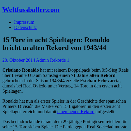
Weltfussballer.com
Impressum
Datenschutz
15 Tore in acht Spieltagen: Ronaldo
bricht uralten Rekord von 1943/44
20. Oktober 2014
Admin
Rekorde
1
Cristiano Ronaldo
hat mit seinem Doppelpack beim 0:5-Sieg Reals
über Levante UD am Samstag
einen 71 Jahre alten Rekord
gebrochen: In der Saison 1943/44 erzielte
Esteban Echevarría
,
damals bei Real Oviedo unter Vertrag, 14 Tore in den ersten acht
Spieltagen.
Ronaldo hat nun als erster Spieler in der Geschichte der spanischen
Primera División die Marke von 15 Ligatoren in den ersten acht
Spieltagen erreicht und damit
einen neuen Rekord
aufgestellt.
Das beeindruckende daran: dem 29-jährige Portugiesen reichten für
seine 15 Tore sieben Spiele. Die Partie gegen Real Sociedad musste