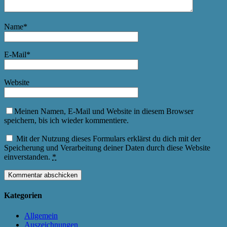
Name
*
E-Mail
*
Website
Meinen Namen, E-Mail und Website in diesem Browser
speichern, bis ich wieder kommentiere.
Mit der Nutzung dieses Formulars erklärst du dich mit der
Speicherung und Verarbeitung deiner Daten durch diese Website
einverstanden.
*
Kategorien
Allgemein
Auszeichnungen