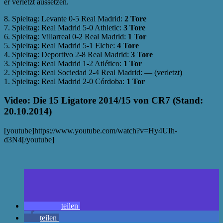
er verletzt aussetzen.
8. Spieltag: Levante 0-5 Real Madrid:
2 Tore
7. Spieltag: Real Madrid 5-0 Athletic:
3 Tore
6. Spieltag: Villarreal 0-2 Real Madrid:
1 Tor
5. Spieltag: Real Madrid 5-1 Elche:
4 Tore
4. Spieltag: Deportivo 2-8 Real Madrid:
3 Tore
3. Spieltag: Real Madrid 1-2 Atlético:
1 Tor
2. Spieltag: Real Sociedad 2-4 Real Madrid: — (verletzt)
1. Spieltag: Real Madrid 2-0 Córdoba:
1 Tor
Video: Die 15 Ligatore 2014/15 von CR7 (Stand:
20.10.2014)
[youtube]https://www.youtube.com/watch?v=Hy4UIh-
d3N4[/youtube]
teilen
teilen