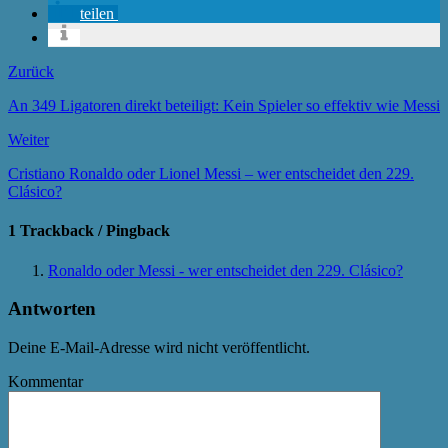
teilen
Zurück
An 349 Ligatoren direkt beteiligt: Kein Spieler so effektiv wie Messi
Weiter
Cristiano Ronaldo oder Lionel Messi – wer entscheidet den 229.
Clásico?
1 Trackback / Pingback
Ronaldo oder Messi - wer entscheidet den 229. Clásico?
Antworten
Deine E-Mail-Adresse wird nicht veröffentlicht.
Kommentar