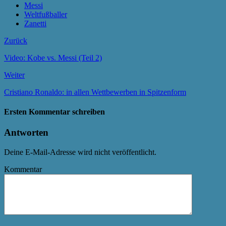
Messi
Weltfußballer
Zanetti
Zurück
Video: Kobe vs. Messi (Teil 2)
Weiter
Cristiano Ronaldo: in allen Wettbewerben in Spitzenform
Ersten Kommentar schreiben
Antworten
Deine E-Mail-Adresse wird nicht veröffentlicht.
Kommentar