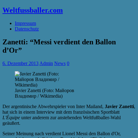
Weltfussballer.com
Impressum
Datenschutz
Zanetti: “Messi verdient den Ballon
d’Or”
6. Dezember 2013
Admin
News
0
Javier Zanetti (Foto: Майоров
Владимир / Wikimedia)
Der argentinische Abwehrspieler von Inter Mailand,
Javier Zanetti
,
hat sich in einem Interview mit dem französischen Sportblatt
L'Équipe
unter anderem zur anstehenden Weltfußballer-Wahl
geäußert.
Seiner Meinung nach verdient Lionel Messi den Ballon d'Or,