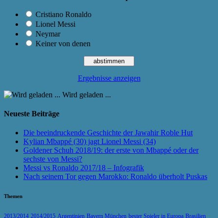
Cristiano Ronaldo
Lionel Messi
Neymar
Keiner von denen
Ergebnisse anzeigen
Wird geladen ...
Neueste Beiträge
Die beeindruckende Geschichte der Jawahir Roble Hut
Kylian Mbappé (30) jagt Lionel Messi (34)
Goldener Schuh 2018/19: der erste von Mbappé oder der
sechste von Messi?
Messi vs Ronaldo 2017/18 – Infografik
Nach seinem Tor gegen Marokko: Ronaldo überholt Puskas
Themen
2013/2014
2014/2015
Argentinien
Bayern München
bester Spieler in Europa
Brasilien