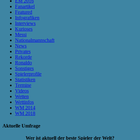
EM 2016
Fanartikel
Featured
Infografiken
Interviews
Kurioses
Messi
Nationalmannschaft
News
Privates
Rekorde
Ronaldo
Sonstiges
Spielerprofile
Statistiken
Termine
Videos
Wetten
Wettinfos
WM 2014
WM 2018
Aktuelle Umfrage
Wer ist aktuell der beste Spieler der Welt?