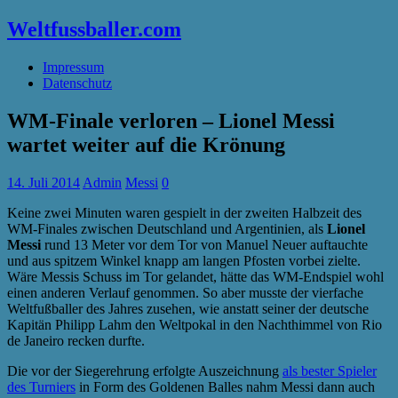
Weltfussballer.com
Impressum
Datenschutz
WM-Finale verloren – Lionel Messi
wartet weiter auf die Krönung
14. Juli 2014
Admin
Messi
0
Keine zwei Minuten waren gespielt in der zweiten Halbzeit des
WM-Finales zwischen Deutschland und Argentinien, als
Lionel
Messi
rund 13 Meter vor dem Tor von Manuel Neuer auftauchte
und aus spitzem Winkel knapp am langen Pfosten vorbei zielte.
Wäre Messis Schuss im Tor gelandet, hätte das WM-Endspiel wohl
einen anderen Verlauf genommen. So aber musste der vierfache
Weltfußballer des Jahres zusehen, wie anstatt seiner der deutsche
Kapitän Philipp Lahm den Weltpokal in den Nachthimmel von Rio
de Janeiro recken durfte.
Die vor der Siegerehrung erfolgte Auszeichnung
als bester Spieler
des Turniers
in Form des Goldenen Balles nahm Messi dann auch