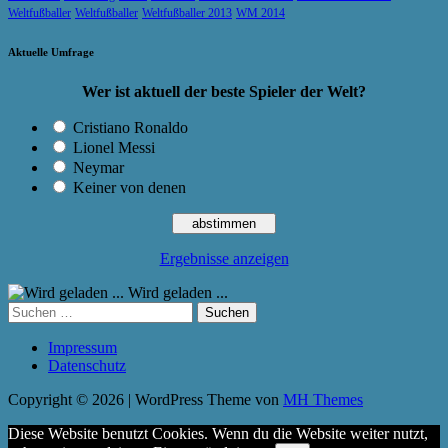
Weltfußballer
Weltfußballer
Weltfußballer 2013
WM 2014
Aktuelle Umfrage
Wer ist aktuell der beste Spieler der Welt?
Cristiano Ronaldo
Lionel Messi
Neymar
Keiner von denen
Ergebnisse anzeigen
Wird geladen ...
Suchen
nach:
Impressum
Datenschutz
Copyright © 2026 | WordPress Theme von
MH Themes
Diese Website benutzt Cookies. Wenn du die Website weiter nutzt,