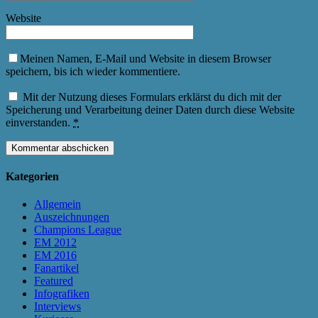
Website
Meinen Namen, E-Mail und Website in diesem Browser
speichern, bis ich wieder kommentiere.
Mit der Nutzung dieses Formulars erklärst du dich mit der
Speicherung und Verarbeitung deiner Daten durch diese Website
einverstanden.
*
Kategorien
Allgemein
Auszeichnungen
Champions League
EM 2012
EM 2016
Fanartikel
Featured
Infografiken
Interviews