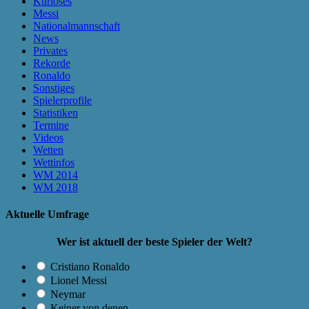
Kurioses
Messi
Nationalmannschaft
News
Privates
Rekorde
Ronaldo
Sonstiges
Spielerprofile
Statistiken
Termine
Videos
Wetten
Wettinfos
WM 2014
WM 2018
Aktuelle Umfrage
Wer ist aktuell der beste Spieler der Welt?
Cristiano Ronaldo
Lionel Messi
Neymar
Keiner von denen