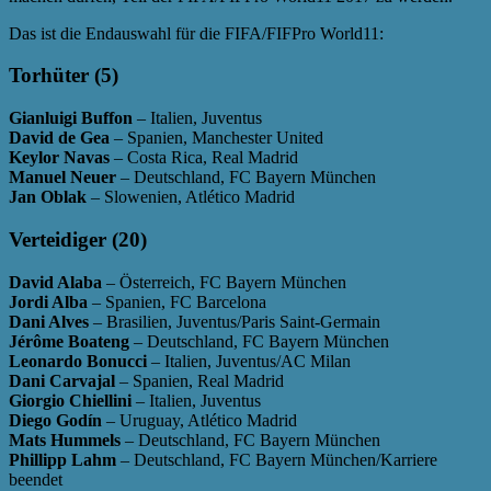
Das ist die Endauswahl für die FIFA/FIFPro World11:
Torhüter (5)
Gianluigi Buffon
– Italien, Juventus
David de Gea
– Spanien, Manchester United
Keylor Navas
– Costa Rica, Real Madrid
Manuel Neuer
– Deutschland, FC Bayern München
Jan Oblak
– Slowenien, Atlético Madrid
Verteidiger (20)
David Alaba
– Österreich, FC Bayern München
Jordi Alba
– Spanien, FC Barcelona
Dani Alves
– Brasilien, Juventus/Paris Saint-Germain
Jérôme Boateng
– Deutschland, FC Bayern München
Leonardo Bonucci
– Italien, Juventus/AC Milan
Dani Carvajal
– Spanien, Real Madrid
Giorgio Chiellini
– Italien, Juventus
Diego Godín
– Uruguay, Atlético Madrid
Mats Hummels
– Deutschland, FC Bayern München
Phillipp Lahm
– Deutschland, FC Bayern München/Karriere
beendet