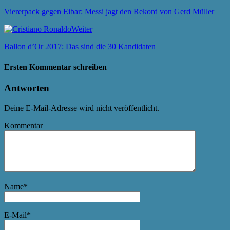
Viererpack gegen Eibar: Messi jagt den Rekord von Gerd Müller
Weiter
Ballon d’Or 2017: Das sind die 30 Kandidaten
Ersten Kommentar schreiben
Antworten
Deine E-Mail-Adresse wird nicht veröffentlicht.
Kommentar
Name
*
E-Mail
*