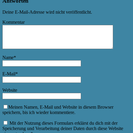
Antworten
Deine E-Mail-Adresse wird nicht veröffentlicht.
Kommentar
Name
*
E-Mail
*
Website
Meinen Namen, E-Mail und Website in diesem Browser
speichern, bis ich wieder kommentiere.
Mit der Nutzung dieses Formulars erklärst du dich mit der
Speicherung und Verarbeitung deiner Daten durch diese Website