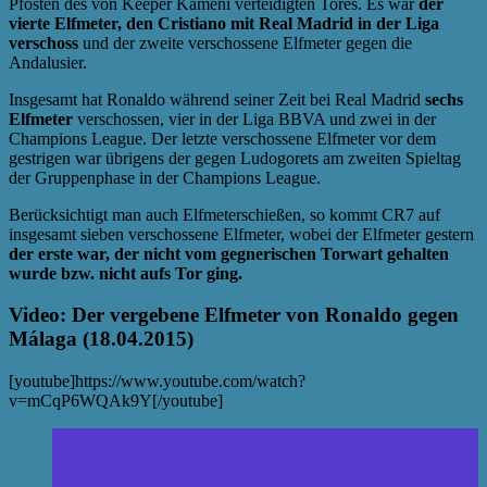
Pfosten des von Keeper Kameni verteidigten Tores. Es war
der
vierte Elfmeter, den Cristiano mit Real Madrid in der Liga
verschoss
und der zweite verschossene Elfmeter gegen die
Andalusier.
Insgesamt hat Ronaldo während seiner Zeit bei Real Madrid
sechs
Elfmeter
verschossen, vier in der Liga BBVA und zwei in der
Champions League. Der letzte verschossene Elfmeter vor dem
gestrigen war übrigens der gegen Ludogorets am zweiten Spieltag
der Gruppenphase in der Champions League.
Berücksichtigt man auch Elfmeterschießen, so kommt CR7 auf
insgesamt sieben verschossene Elfmeter, wobei der Elfmeter gestern
der erste war, der nicht vom gegnerischen Torwart gehalten
wurde bzw. nicht aufs Tor ging.
Video: Der vergebene Elfmeter von Ronaldo gegen
Málaga (18.04.2015)
[youtube]https://www.youtube.com/watch?
v=mCqP6WQAk9Y[/youtube]