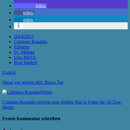
teilen
teilen
teilen
2014/2015
Cristiano Ronaldo
Elfmeter
FC Málaga
Liga BBVA
Real Madrid
Zurück
Messi vor seinem 400. Barça-Tor
Weiter
Cristiano Ronaldo erreicht zum fünften Mal in Folge die 50-Tore-
Marke
Ersten Kommentar schreiben