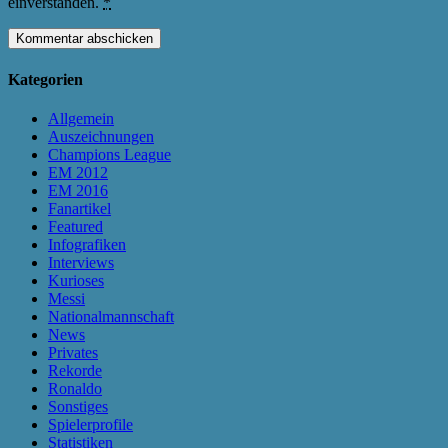
einverstanden.
*
Kategorien
Allgemein
Auszeichnungen
Champions League
EM 2012
EM 2016
Fanartikel
Featured
Infografiken
Interviews
Kurioses
Messi
Nationalmannschaft
News
Privates
Rekorde
Ronaldo
Sonstiges
Spielerprofile
Statistiken