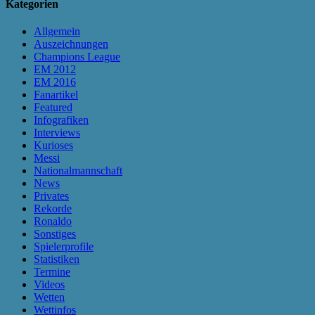
Kategorien
Allgemein
Auszeichnungen
Champions League
EM 2012
EM 2016
Fanartikel
Featured
Infografiken
Interviews
Kurioses
Messi
Nationalmannschaft
News
Privates
Rekorde
Ronaldo
Sonstiges
Spielerprofile
Statistiken
Termine
Videos
Wetten
Wettinfos