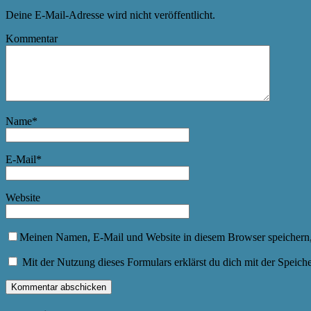
Deine E-Mail-Adresse wird nicht veröffentlicht.
Kommentar
Name
*
E-Mail
*
Website
Meinen Namen, E-Mail und Website in diesem Browser speichern,
Mit der Nutzung dieses Formulars erklärst du dich mit der Speic