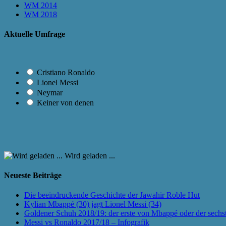
WM 2014
WM 2018
Aktuelle Umfrage
Cristiano Ronaldo
Lionel Messi
Neymar
Keiner von denen
Wird geladen ...
Neueste Beiträge
Die beeindruckende Geschichte der Jawahir Roble Hut
Kylian Mbappé (30) jagt Lionel Messi (34)
Goldener Schuh 2018/19: der erste von Mbappé oder der sechs
Messi vs Ronaldo 2017/18 – Infografik