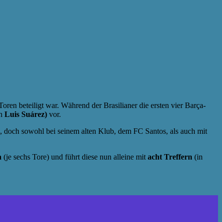
Toren beteiligt war. Während der Brasilianer die ersten vier Barça-
ch
Luis Suárez)
vor.
a, doch sowohl bei seinem alten Klub, dem FC Santos, als auch mit
a
(je sechs Tore) und führt diese nun alleine mit
acht Treffern
(in