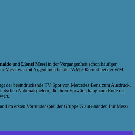
onaldo
und
Lionel Messi
in der Vergangenheit schon häufiger
 für Messi war mit Argentinien bei der WM 2006 und bei der WM
 bringt der beeindruckende TV-Spot von Mercedes-Benz zum Ausdruck.
deutschen Nationalspielern, die ihren Vorwärtsdrang zum Ende des
wert.
land im ersten Vorrundenspiel der Gruppe G aufeinander. Für Messi