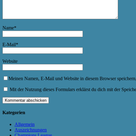
Name
*
E-Mail
*
Website
Meinen Namen, E-Mail und Website in diesem Browser speichern,
Mit der Nutzung dieses Formulars erklärst du dich mit der Speic
Kategorien
Allgemein
Auszeichnungen
Champions League