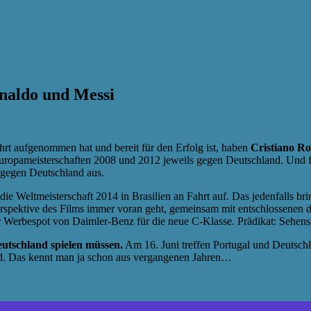
naldo und Messi
ahrt aufgenommen hat und bereit für den Erfolg ist, haben
Cristiano R
Europameisterschaften 2008 und 2012 jeweils gegen Deutschland. Und
n gegen Deutschland aus.
 die Weltmeisterschaft 2014 in Brasilien an Fahrt auf. Das jedenfalls
erspektive des Films immer voran geht, gemeinsam mit entschlossenen 
 Werbespot von Daimler-Benz für die neue C-Klasse. Prädikat: Sehens
utschland spielen müssen.
Am 16. Juni treffen Portugal und Deutsch
and. Das kennt man ja schon aus vergangenen Jahren…