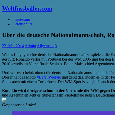
Weltfussballer.com
Impressum
Datenschutz
Über die deutsche Nationalmannschaft, Ro
22. Mai 2014
Admin
Allgemein
0
Wie es ist, gegen eine deutsche Nationalmannschaft zu spielen, die F
gespürt: Ronaldo verlor mit Portugal bei der WM 2006 und bei den 
2010 jeweils im Viertelfinale Schluss. Beide Male schied Argentinie
Und wie es scheint, nimmt die deutsche Nationalmannschaft auch für
Dieser hat das Motto
#BereitWieNie
und zeigt das, indem es in der P
Spots auch mit einem Tor krönen. Der WM-Spot ist zugleich auch der
Ronaldo wird übrigens schon in der Vorrunde der WM gegen De
und Argentinien geht es frühestens im Viertelfinale gegen Deutschl
Gesponserter Artikel