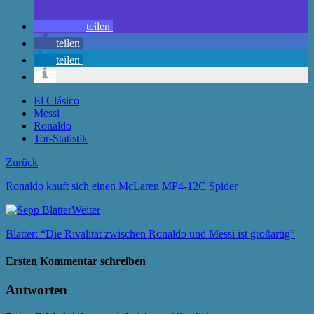
teilen
teilen
teilen
El Clásico
Messi
Ronaldo
Tor-Statistik
Zurück
Ronaldo kauft sich einen McLaren MP4-12C Spider
Weiter
Blatter: “Die Rivalität zwischen Ronaldo und Messi ist großartig”
Ersten Kommentar schreiben
Antworten