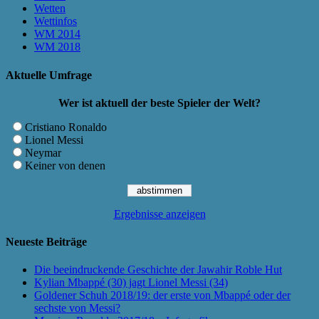
Wetten
Wettinfos
WM 2014
WM 2018
Aktuelle Umfrage
Wer ist aktuell der beste Spieler der Welt?
Cristiano Ronaldo
Lionel Messi
Neymar
Keiner von denen
Ergebnisse anzeigen
Neueste Beiträge
Die beeindruckende Geschichte der Jawahir Roble Hut
Kylian Mbappé (30) jagt Lionel Messi (34)
Goldener Schuh 2018/19: der erste von Mbappé oder der
sechste von Messi?