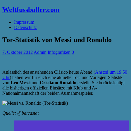
Weltfussballer.com
Impressum
Datenschutz
Tor-Statistik von Messi und Ronaldo
7. Oktober 2012
Admin
Infografiken
0
Anlässlich des anstehenden Clásico heute Abend (
Anstoß um 19:50
Uhr
) haben wir für euch eine aktuelle Tor- und Vorlagen-Statistik
von
Leo Messi
und
Cristiano Ronaldo
erstellt. Sie berücksichtigt
alle bisherigen offiziellen Einsätze mit Klub und A-
Nationalmannschaft der beiden Ausnahmespieler.
Quelle: @barcastat