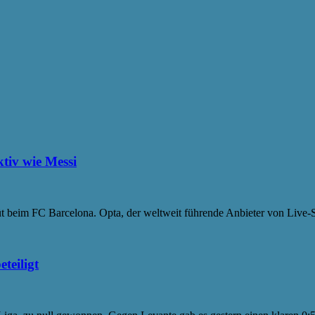
ktiv wie Messi
t beim FC Barcelona. Opta, der weltweit führende Anbieter von Live-Sp
teiligt