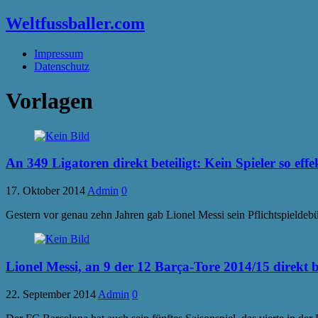
Weltfussballer.com
Impressum
Datenschutz
Vorlagen
An 349 Ligatoren direkt beteiligt: Kein Spieler so effe
17. Oktober 2014
Admin
0
Gestern vor genau zehn Jahren gab Lionel Messi sein Pflichtspieldebü
Lionel Messi, an 9 der 12 Barça-Tore 2014/15 direkt be
22. September 2014
Admin
0