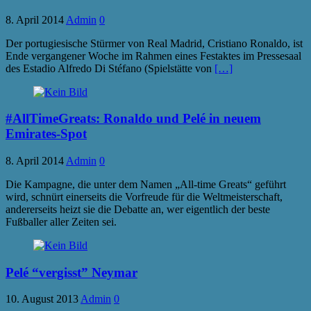
8. April 2014
Admin
0
Der portugiesische Stürmer von Real Madrid, Cristiano Ronaldo, ist
Ende vergangener Woche im Rahmen eines Festaktes im Pressesaal
des Estadio Alfredo Di Stéfano (Spielstätte von
[…]
#AllTimeGreats: Ronaldo und Pelé in neuem
Emirates-Spot
8. April 2014
Admin
0
Die Kampagne, die unter dem Namen „All-time Greats“ geführt
wird, schnürt einerseits die Vorfreude für die Weltmeisterschaft,
andererseits heizt sie die Debatte an, wer eigentlich der beste
Fußballer aller Zeiten sei.
Pelé “vergisst” Neymar
10. August 2013
Admin
0