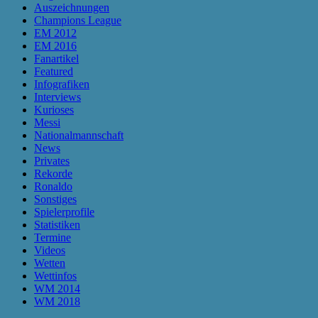
Auszeichnungen
Champions League
EM 2012
EM 2016
Fanartikel
Featured
Infografiken
Interviews
Kurioses
Messi
Nationalmannschaft
News
Privates
Rekorde
Ronaldo
Sonstiges
Spielerprofile
Statistiken
Termine
Videos
Wetten
Wettinfos
WM 2014
WM 2018