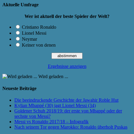
Aktuelle Umfrage
Wer ist aktuell der beste Spieler der Welt?
Cristiano Ronaldo
Lionel Messi
Neymar
Keiner von denen
Ergebnisse anzeigen
Wird geladen ...
Neueste Beiträge
Die beeindruckende Geschichte der Jawahir Roble Hut
Kylian Mbappé (30) jagt Lionel Messi (34)
Goldener Schuh 2018/19: der erste von Mbappé oder der
sechste von Messi?
Messi vs Ronaldo 2017/18 – Infografik
Nach seinem Tor gegen Marokko: Ronaldo überholt Puskas