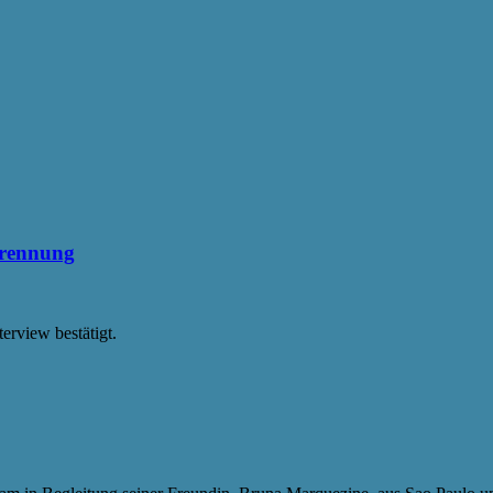
Trennung
terview bestätigt.