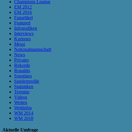
Champions League
EM 2012
EM 2016
Fanartikel
Featured
Infografiken
Interviews
Kurioses
Messi
Nationalmannschaft
News
Privates
Rekorde
Ronaldo
Sonstiges
Spielerprofile
Statistiken
Termine
Videos
Wetten
Wettinfos
WM 2014
WM 2018
Aktuelle Umfrage