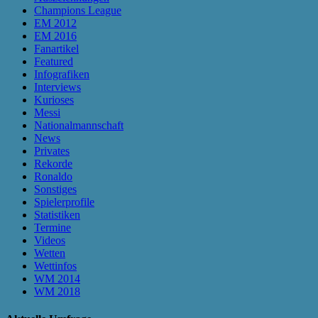
Champions League
EM 2012
EM 2016
Fanartikel
Featured
Infografiken
Interviews
Kurioses
Messi
Nationalmannschaft
News
Privates
Rekorde
Ronaldo
Sonstiges
Spielerprofile
Statistiken
Termine
Videos
Wetten
Wettinfos
WM 2014
WM 2018