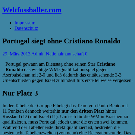
Weltfussballer.com
Impressum
Datenschutz
Portugal siegt ohne Cristiano Ronaldo
29. März 2013
Admin
Nationalmannschaft
0
Portugal gewann am Dienstag ohne seinen Star
Cristiano
Ronaldo
das wichtige WM-Qualifikationsspiel gegen
Aserbaisdchan mit 2-0 und ließ dadurch das enttäuschende 3-3
Unentschieden gegen Israel zumindest fürs erste teilweise vergessen.
Nur Platz 3
In der Tabelle der Gruppe F belegt das Team von Paulo Bento mit
11 Punkten dennoch weiterhin
nur den dritten Platz
hinter
Russland (12) und Israel (11). Um sich für die WM in Brasilien zu
qualifizieren, muss Portugal jedoch unter die ersten zwei kommen.
Während der Tabellenerste direkt qualifiziert ist, bestreiten die
besten acht Tabellenzweiten (von neun) eine Relegationsrunde. Das