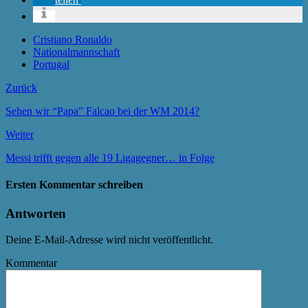
Cristiano Ronaldo
Nationalmannschaft
Portugal
Zurück
Sehen wir “Papa” Falcao bei der WM 2014?
Weiter
Messi trifft gegen alle 19 Ligagegner… in Folge
Ersten Kommentar schreiben
Antworten
Deine E-Mail-Adresse wird nicht veröffentlicht.
Kommentar