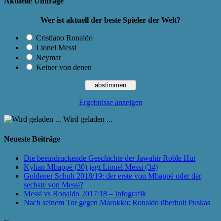
Aktuelle Umfrage
Wer ist aktuell der beste Spieler der Welt?
Cristiano Ronaldo
Lionel Messi
Neymar
Keiner von denen
Ergebnisse anzeigen
Wird geladen ...
Neueste Beiträge
Die beeindruckende Geschichte der Jawahir Roble Hut
Kylian Mbappé (30) jagt Lionel Messi (34)
Goldener Schuh 2018/19: der erste von Mbappé oder der
sechste von Messi?
Messi vs Ronaldo 2017/18 – Infografik
Nach seinem Tor gegen Marokko: Ronaldo überholt Puskas