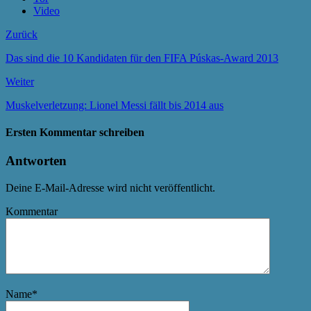
Video
Zurück
Das sind die 10 Kandidaten für den FIFA Púskas-Award 2013
Weiter
Muskelverletzung: Lionel Messi fällt bis 2014 aus
Ersten Kommentar schreiben
Antworten
Deine E-Mail-Adresse wird nicht veröffentlicht.
Kommentar
Name
*