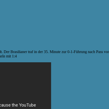
t. Der Brasilianer traf in der 35. Minute zur 0-1-Führung nach Pass v
rín mit 1:4