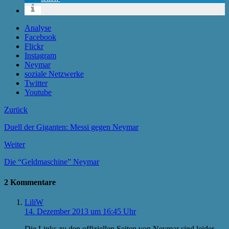
Analyse
Facebook
Flickr
Instagram
Neymar
soziale Netzwerke
Twitter
Youtube
Zurück
Duell der Giganten: Messi gegen Neymar
Weiter
Die “Geldmaschine” Neymar
2 Kommentare
LiliW
14. Dezember 2013 um 16:45 Uhr
Die Links zu den offiziellen Seiten von Neymar sind leider