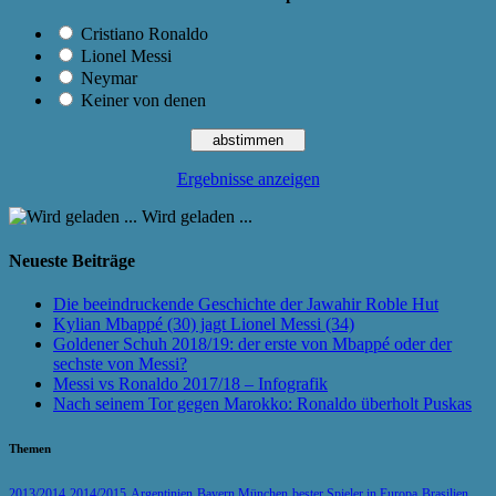
Cristiano Ronaldo
Lionel Messi
Neymar
Keiner von denen
Ergebnisse anzeigen
Wird geladen ...
Neueste Beiträge
Die beeindruckende Geschichte der Jawahir Roble Hut
Kylian Mbappé (30) jagt Lionel Messi (34)
Goldener Schuh 2018/19: der erste von Mbappé oder der
sechste von Messi?
Messi vs Ronaldo 2017/18 – Infografik
Nach seinem Tor gegen Marokko: Ronaldo überholt Puskas
Themen
2013/2014
2014/2015
Argentinien
Bayern München
bester Spieler in Europa
Brasilien