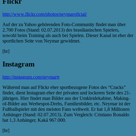
Flickr
http://www.flickr.com/photos/neymaroficial/
Auf der zu Yahoo gehörenden Foto-Community findet man über
2.700 Fotos (Stand: 02.07.2013) des brasilianischen Spielers,
sowohl beim Training als auch bei Spielen. Dieser Kanal ist eher der
sportlichen Seite von Neymar gewidmet.
[hr]
Instagram
http://instagram.com/neymarjr
Während man auf Flickr eher sportbezogene Fotos des “Cracks”
findet, dient Instagram eher der privaten und lockeren Seite des 21-
jährigen. Hier findet man Bilder aus der Umkleidekabine, Making-
of-Bilder aus Werbespot-Drehs, Familienbilder, etc. Neymar ist der
Fußballspieler mit den meisten Fans weltweit. Er hat 1,8 Millionen
Anhänger (Stand: 02.07.2013). Zum Vergleich: Cristiano Ronaldo
hat 1,3 Anhänger, Kaká 967.000.
[hr]