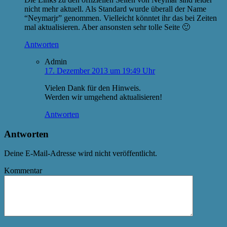
nicht mehr aktuell. Als Standard wurde überall der Name
“Neymarjr” genommen. Vielleicht könntet ihr das bei Zeiten
mal aktualisieren. Aber ansonsten sehr tolle Seite 🙂
Antworten
Admin
17. Dezember 2013 um 19:49 Uhr
Vielen Dank für den Hinweis.
Werden wir umgehend aktualisieren!
Antworten
Antworten
Deine E-Mail-Adresse wird nicht veröffentlicht.
Kommentar