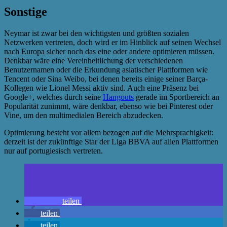
Sonstige
Neymar ist zwar bei den wichtigsten und größten sozialen
Netzwerken vertreten, doch wird er im Hinblick auf seinen Wechsel
nach Europa sicher noch das eine oder andere optimieren müssen.
Denkbar wäre eine Vereinheitlichung der verschiedenen
Benutzernamen oder die Erkundung asiatischer Plattformen wie
Tencent oder Sina Weibo, bei denen bereits einige seiner Barça-
Kollegen wie Lionel Messi aktiv sind. Auch eine Präsenz bei
Google+, welches durch seine
Hangouts
gerade im Sportbereich an
Popularität zunimmt, wäre denkbar, ebenso wie bei Pinterest oder
Vine, um den multimedialen Bereich abzudecken.
Optimierung besteht vor allem bezogen auf die Mehrsprachigkeit:
derzeit ist der zukünftige Star der Liga BBVA auf allen Plattformen
nur auf portugiesisch vertreten.
teilen
teilen
teilen