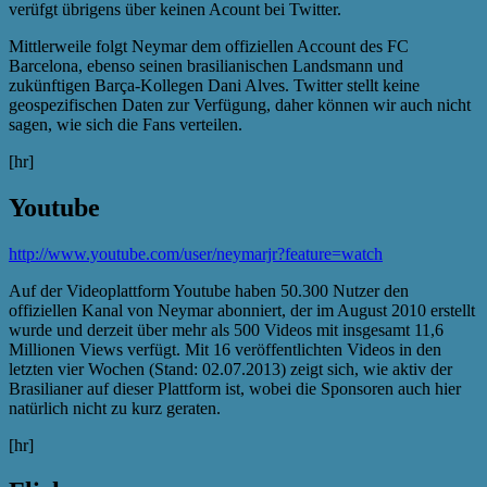
verüfgt übrigens über keinen Acount bei Twitter.
Mittlerweile folgt Neymar dem offiziellen Account des FC
Barcelona, ebenso seinen brasilianischen Landsmann und
zukünftigen Barça-Kollegen Dani Alves. Twitter stellt keine
geospezifischen Daten zur Verfügung, daher können wir auch nicht
sagen, wie sich die Fans verteilen.
[hr]
Youtube
http://www.youtube.com/user/neymarjr?feature=watch
Auf der Videoplattform Youtube haben 50.300 Nutzer den
offiziellen Kanal von Neymar abonniert, der im August 2010 erstellt
wurde und derzeit über mehr als 500 Videos mit insgesamt 11,6
Millionen Views verfügt. Mit 16 veröffentlichten Videos in den
letzten vier Wochen (Stand: 02.07.2013) zeigt sich, wie aktiv der
Brasilianer auf dieser Plattform ist, wobei die Sponsoren auch hier
natürlich nicht zu kurz geraten.
[hr]