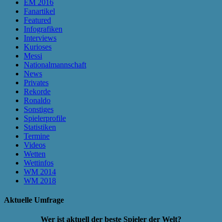
EM 2016
Fanartikel
Featured
Infografiken
Interviews
Kurioses
Messi
Nationalmannschaft
News
Privates
Rekorde
Ronaldo
Sonstiges
Spielerprofile
Statistiken
Termine
Videos
Wetten
Wettinfos
WM 2014
WM 2018
Aktuelle Umfrage
Wer ist aktuell der beste Spieler der Welt?