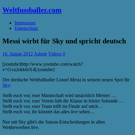
Weltfussballer.com
Impressum
Datenschutz
Messi wirbt für Sky und spricht deutsch
16. Januar 2012
Admin
Videos
0
[youtube]http://www.youtube.com/watch?
v=Gva2ekk6rX4[/youtube]
Der dreifache Weltfußballer Lionel Messi in seinem neuen Spot für
Sky
:
Stellt euch vor, eure Mannschaft wird tatsächlich Meister …
Stellt euch vor, euer Verein hält die Klasse in letzter Sekunde …
Stellt euch vor, euer Team trifft im Finale auf mich…
Stellt euch vor, ihr könntet das alles live sehen…
Nur mit Sky gibt's die Saison-Entscheidungen in allen
Wettbewerben live.