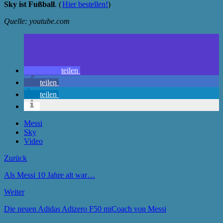
Sky ist Fußball
. (
Hier bestellen!
)
Quelle: youtube.com
teilen
teilen
teilen
Messi
Sky
Video
Zurück
Als Messi 10 Jahre alt war…
Weiter
Die neuen Adidas Adizero F50 miCoach von Messi