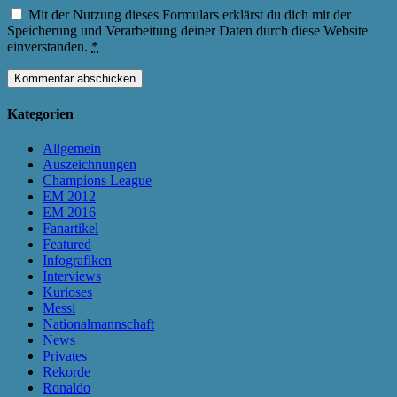
Mit der Nutzung dieses Formulars erklärst du dich mit der
Speicherung und Verarbeitung deiner Daten durch diese Website
einverstanden.
*
Kategorien
Allgemein
Auszeichnungen
Champions League
EM 2012
EM 2016
Fanartikel
Featured
Infografiken
Interviews
Kurioses
Messi
Nationalmannschaft
News
Privates
Rekorde
Ronaldo