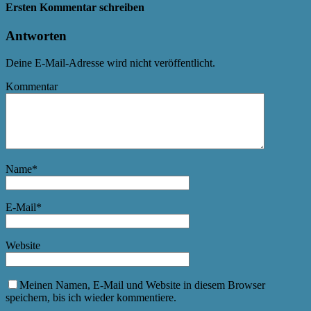
Ersten Kommentar schreiben
Antworten
Deine E-Mail-Adresse wird nicht veröffentlicht.
Kommentar
Name
*
E-Mail
*
Website
Meinen Namen, E-Mail und Website in diesem Browser
speichern, bis ich wieder kommentiere.