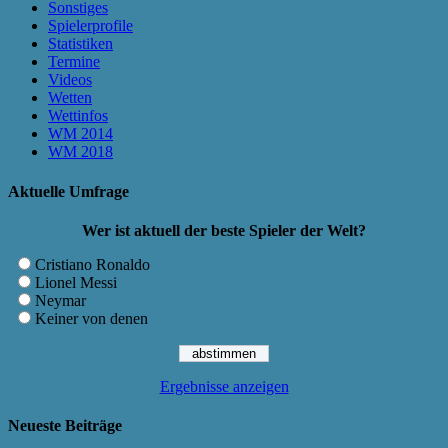
Sonstiges
Spielerprofile
Statistiken
Termine
Videos
Wetten
Wettinfos
WM 2014
WM 2018
Aktuelle Umfrage
Wer ist aktuell der beste Spieler der Welt?
Cristiano Ronaldo
Lionel Messi
Neymar
Keiner von denen
Ergebnisse anzeigen
Neueste Beiträge