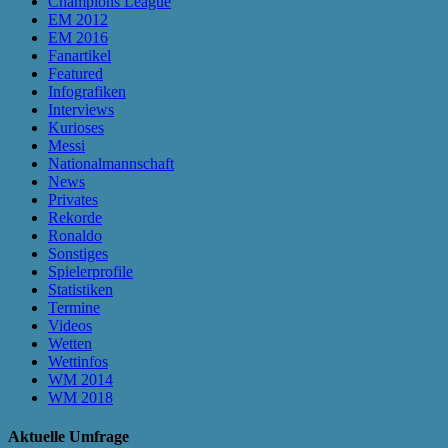
Champions League
EM 2012
EM 2016
Fanartikel
Featured
Infografiken
Interviews
Kurioses
Messi
Nationalmannschaft
News
Privates
Rekorde
Ronaldo
Sonstiges
Spielerprofile
Statistiken
Termine
Videos
Wetten
Wettinfos
WM 2014
WM 2018
Aktuelle Umfrage