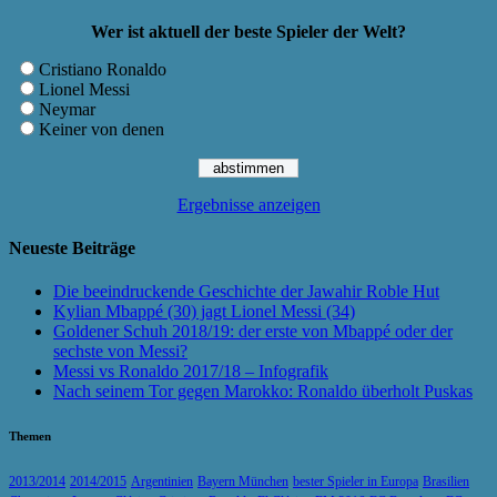
Wer ist aktuell der beste Spieler der Welt?
Cristiano Ronaldo
Lionel Messi
Neymar
Keiner von denen
Ergebnisse anzeigen
Neueste Beiträge
Die beeindruckende Geschichte der Jawahir Roble Hut
Kylian Mbappé (30) jagt Lionel Messi (34)
Goldener Schuh 2018/19: der erste von Mbappé oder der
sechste von Messi?
Messi vs Ronaldo 2017/18 – Infografik
Nach seinem Tor gegen Marokko: Ronaldo überholt Puskas
Themen
2013/2014
2014/2015
Argentinien
Bayern München
bester Spieler in Europa
Brasilien