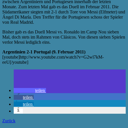
zwischen Argentiniern und Portugiesen innerhalb der letzten
Monate. Zum letzten Mal gab es das Duell im Februar 2011. Die
Südamerikaner siegten mit 2-1 durch Tore von Messi (Elfmeter) und
Ángel Di María. Den Treffer für die Portugiesen schoss der Spieler
von Real Madrid.
Bisher gab es das Duell Messi vs. Ronaldo im Camp Nou sieben
Mal, doch stets im Rahmen von Clásicos. Von diesen sieben Spielen
verlor Messi lediglich eins.
Argentinien 2-1 Portugal (9. Februar 2011)
[youtube]http://www.youtube.com/watch?v=G2wl7kM-
eeU[/youtube]
teilen
teilen
teilen
Zurück