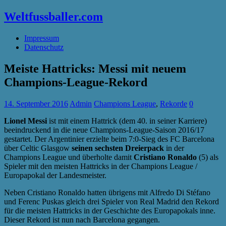
Weltfussballer.com
Impressum
Datenschutz
Meiste Hattricks: Messi mit neuem
Champions-League-Rekord
14. September 2016
Admin
Champions League
,
Rekorde
0
Lionel Messi
ist mit einem Hattrick (dem 40. in seiner Karriere)
beeindruckend in die neue Champions-League-Saison 2016/17
gestartet. Der Argentinier erzielte beim 7:0-Sieg des FC Barcelona
über Celtic Glasgow
seinen sechsten Dreierpack
in der
Champions League und überholte damit
Cristiano Ronaldo
(5) als
Spieler mit den meisten Hattricks in der Champions League /
Europapokal der Landesmeister.
Neben Cristiano Ronaldo hatten übrigens mit Alfredo Di Stéfano
und Ferenc Puskas gleich drei Spieler von Real Madrid den Rekord
für die meisten Hattricks in der Geschichte des Europapokals inne.
Dieser Rekord ist nun nach Barcelona gegangen.