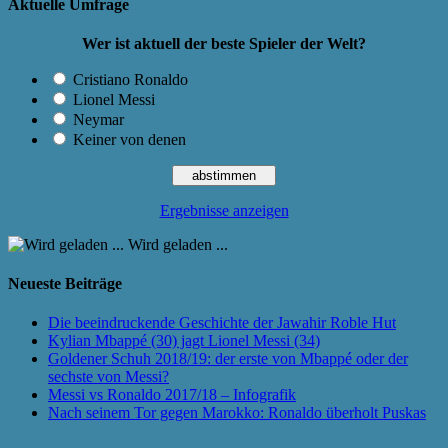
Aktuelle Umfrage
Wer ist aktuell der beste Spieler der Welt?
Cristiano Ronaldo
Lionel Messi
Neymar
Keiner von denen
Ergebnisse anzeigen
Wird geladen ...
Neueste Beiträge
Die beeindruckende Geschichte der Jawahir Roble Hut
Kylian Mbappé (30) jagt Lionel Messi (34)
Goldener Schuh 2018/19: der erste von Mbappé oder der
sechste von Messi?
Messi vs Ronaldo 2017/18 – Infografik
Nach seinem Tor gegen Marokko: Ronaldo überholt Puskas