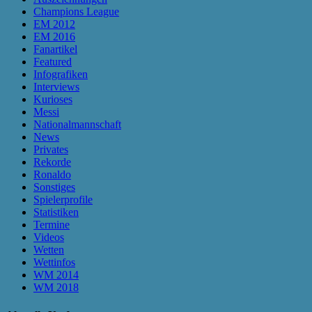
Champions League
EM 2012
EM 2016
Fanartikel
Featured
Infografiken
Interviews
Kurioses
Messi
Nationalmannschaft
News
Privates
Rekorde
Ronaldo
Sonstiges
Spielerprofile
Statistiken
Termine
Videos
Wetten
Wettinfos
WM 2014
WM 2018