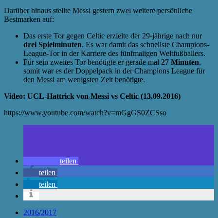
Darüber hinaus stellte Messi gestern zwei weitere persönliche
Bestmarken auf:
Das erste Tor gegen Celtic erzielte der 29-jährige nach nur
drei Spielminuten
. Es war damit das schnellste Champions-
League-Tor in der Karriere des fünfmaligen Weltfußballers.
Für sein zweites Tor benötigte er gerade mal
27 Minuten
,
somit war es der Doppelpack in der Champions League für
den Messi am wenigsten Zeit benötigte.
Video: UCL-Hattrick von Messi vs Celtic (13.09.2016)
https://www.youtube.com/watch?v=mGgGS0ZCSso
teilen
teilen
teilen
2016/2017