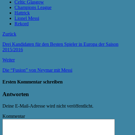
Celtic Glasgow
Champions League
Hattrick
Lionel Messi
Rekord
Zurück
Drei Kandidaten für den Besten Spieler in Europa der Saison
2015/2016
Weiter
Die “Fusion” von Neymar mit Messi
Ersten Kommentar schreiben
Antworten
Deine E-Mail-Adresse wird nicht veröffentlicht.
Kommentar