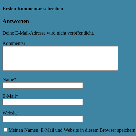
Ersten Kommentar schreiben
Antworten
Deine E-Mail-Adresse wird nicht veröffentlicht.
Kommentar
Name
*
E-Mail
*
Website
Meinen Namen, E-Mail und Website in diesem Browser speichern,