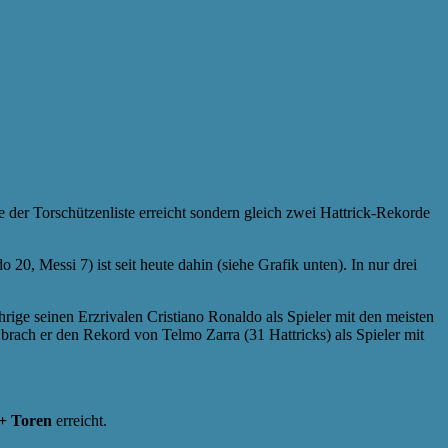
e der Torschützenliste erreicht sondern gleich zwei Hattrick-Rekorde
 Messi 7) ist seit heute dahin (siehe Grafik unten). In nur drei
ährige seinen Erzrivalen Cristiano Ronaldo als Spieler mit den meisten
rach er den Rekord von Telmo Zarra (31 Hattricks) als Spieler mit
0+ Toren
erreicht.