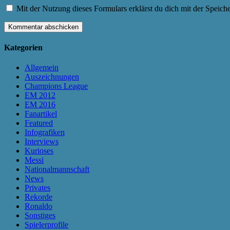
Mit der Nutzung dieses Formulars erklärst du dich mit der Speic
Kategorien
Allgemein
Auszeichnungen
Champions League
EM 2012
EM 2016
Fanartikel
Featured
Infografiken
Interviews
Kurioses
Messi
Nationalmannschaft
News
Privates
Rekorde
Ronaldo
Sonstiges
Spielerprofile