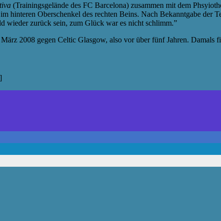
tiva
(Trainingsgelände des FC Barcelona) zusammen mit dem Phsyiot
g im hinteren Oberschenkel des rechten Beins. Nach Bekanntgabe der Tes
ald wieder zurück sein, zum Glück war es nicht schlimm.”
 4. März 2008 gegen Celtic Glasgow, also vor über fünf Jahren. Damals 
]