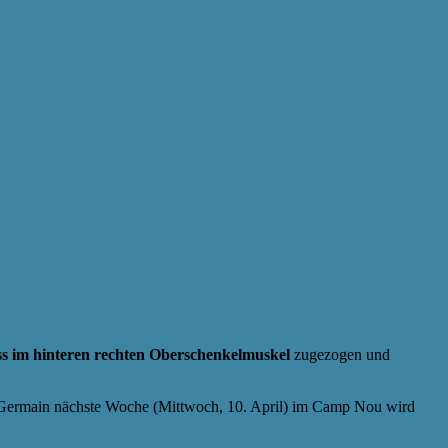
ss im hinteren rechten Oberschenkelmuskel
zugezogen und
t-Germain nächste Woche (Mittwoch, 10. April) im Camp Nou wird