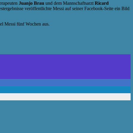
herapeuten
Juanjo Brau
und dem Mannschaftsarzt
Ricard
tergebnisse veröffentlichte Messi auf seiner Facebook-Seite ein Bild
fiel Messi fünf Wochen aus.