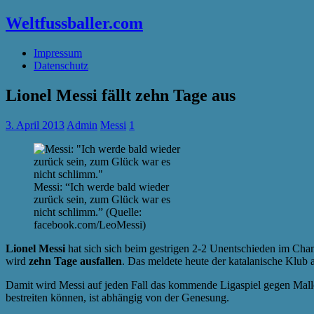
Weltfussballer.com
Impressum
Datenschutz
Lionel Messi fällt zehn Tage aus
3. April 2013
Admin
Messi
1
Messi: “Ich werde bald wieder
zurück sein, zum Glück war es
nicht schlimm.” (Quelle:
facebook.com/LeoMessi)
Lionel Messi
hat sich sich beim gestrigen 2-2 Unentschieden im Cha
wird
zehn Tage ausfallen
. Das meldete heute der katalanische Klub a
Damit wird Messi auf jeden Fall das kommende Ligaspiel gegen Mall
bestreiten können, ist abhängig von der Genesung.