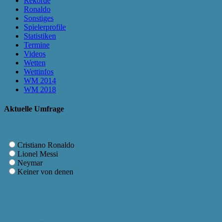
Rekorde
Ronaldo
Sonstiges
Spielerprofile
Statistiken
Termine
Videos
Wetten
Wettinfos
WM 2014
WM 2018
Aktuelle Umfrage
Cristiano Ronaldo
Lionel Messi
Neymar
Keiner von denen