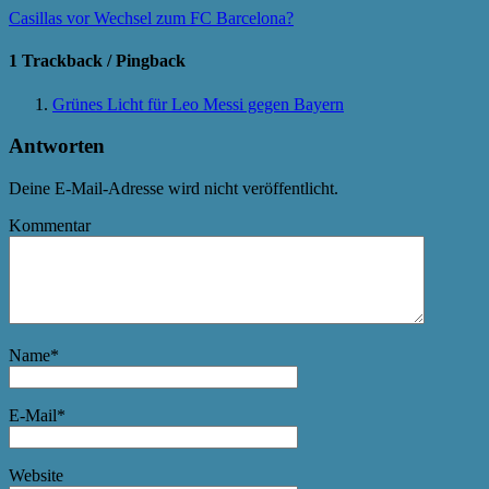
Casillas vor Wechsel zum FC Barcelona?
1 Trackback / Pingback
Grünes Licht für Leo Messi gegen Bayern
Antworten
Deine E-Mail-Adresse wird nicht veröffentlicht.
Kommentar
Name
*
E-Mail
*
Website