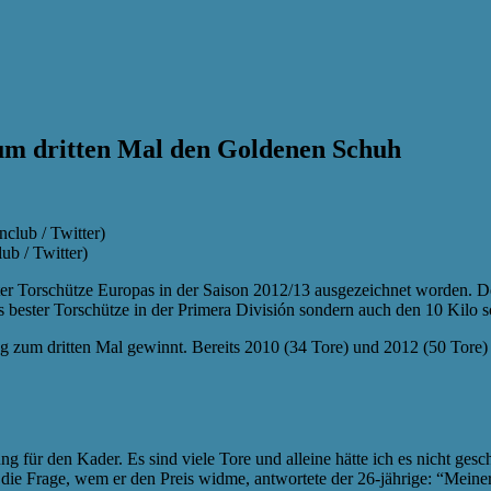
zum dritten Mal den Goldenen Schuh
ub / Twitter)
ter Torschütze Europas in der Saison 2012/13 ausgezeichnet worden. D
e als bester Torschütze in der Primera División sondern auch den 10 Kil
ng zum dritten Mal gewinnt. Bereits 2010 (34 Tore) und 2012 (50 Tore
ung für den Kader. Es sind viele Tore und alleine hätte ich es nicht ge
die Frage, wem er den Preis widme, antwortete der 26-jährige: “Meine