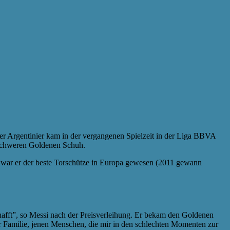
er Argentinier kam in der vergangenen Spielzeit in der Liga BBVA
o schweren Goldenen Schuh.
) war er der beste Torschütze in Europa gewesen (2011 gewann
schafft”, so Messi nach der Preisverleihung. Er bekam den Goldenen
r Familie, jenen Menschen, die mir in den schlechten Momenten zur