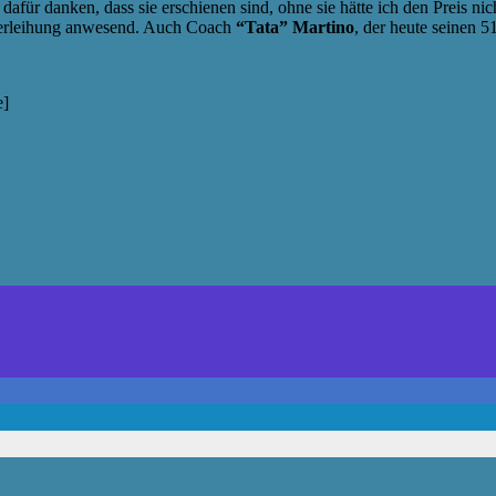
 dafür danken, dass sie erschienen sind, ohne sie hätte ich den Preis 
sverleihung anwesend. Auch Coach
“Tata” Martino
, der heute seinen 5
e]