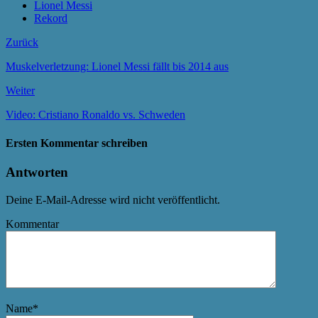
Lionel Messi
Rekord
Zurück
Muskelverletzung: Lionel Messi fällt bis 2014 aus
Weiter
Video: Cristiano Ronaldo vs. Schweden
Ersten Kommentar schreiben
Antworten
Deine E-Mail-Adresse wird nicht veröffentlicht.
Kommentar
Name
*