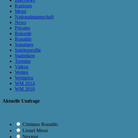
Interviews
Kurioses
Messi
Nationalmannschaft
News
Privates
Rekorde
Ronaldo
Sonstiges
Spielerprofile
Statistiken
Termine
Videos
Wetten
Wettinfos
WM 2014
WM 2018
Aktuelle Umfrage
Cristiano Ronaldo
Lionel Messi
Neymar