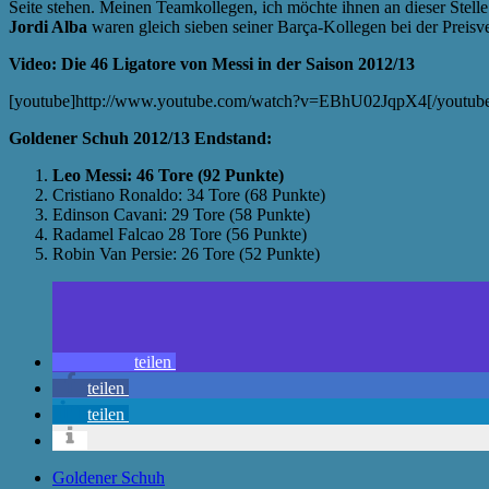
Seite stehen. Meinen Teamkollegen, ich möchte ihnen an dieser Stelle
Jordi Alba
waren gleich sieben seiner Barça-Kollegen bei der Prei
Video: Die 46 Ligatore von Messi in der Saison 2012/13
[youtube]http://www.youtube.com/watch?v=EBhU02JqpX4[/youtub
Goldener Schuh 2012/13 Endstand:
Leo Messi: 46 Tore (92 Punkte)
Cristiano Ronaldo: 34 Tore (68 Punkte)
Edinson Cavani: 29 Tore (58 Punkte)
Radamel Falcao 28 Tore (56 Punkte)
Robin Van Persie: 26 Tore (52 Punkte)
teilen
teilen
teilen
Goldener Schuh