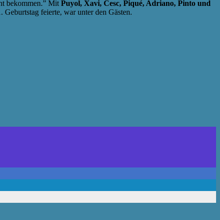
nicht bekommen.” Mit
Puyol, Xavi, Cesc, Piqué, Adriano, Pinto und
1. Geburtstag feierte, war unter den Gästen.