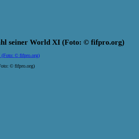
 seiner World XI (Foto: © fifpro.org)
to: © fifpro.org)