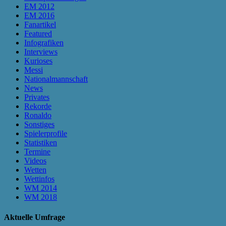
EM 2012
EM 2016
Fanartikel
Featured
Infografiken
Interviews
Kurioses
Messi
Nationalmannschaft
News
Privates
Rekorde
Ronaldo
Sonstiges
Spielerprofile
Statistiken
Termine
Videos
Wetten
Wettinfos
WM 2014
WM 2018
Aktuelle Umfrage