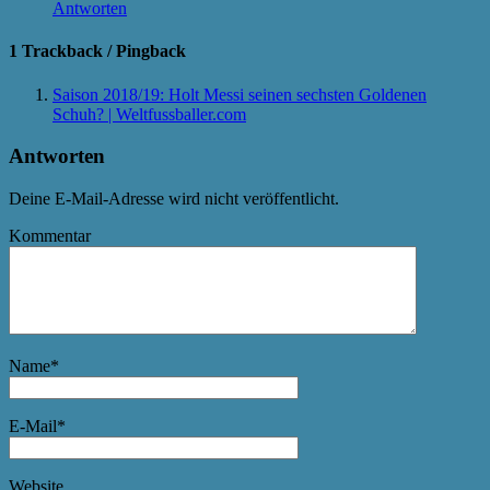
Antworten
1 Trackback / Pingback
Saison 2018/19: Holt Messi seinen sechsten Goldenen
Schuh? | Weltfussballer.com
Antworten
Deine E-Mail-Adresse wird nicht veröffentlicht.
Kommentar
Name
*
E-Mail
*
Website