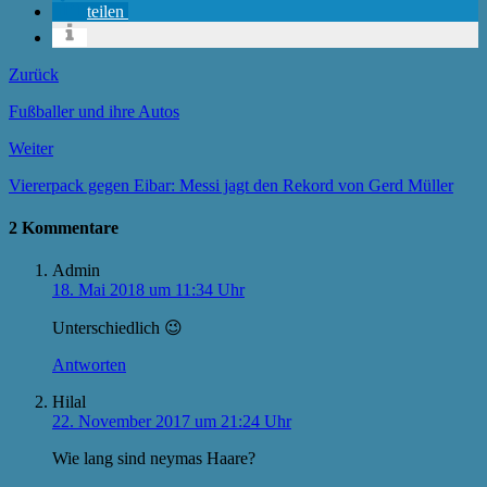
teilen
Zurück
Fußballer und ihre Autos
Weiter
Viererpack gegen Eibar: Messi jagt den Rekord von Gerd Müller
2 Kommentare
Admin
18. Mai 2018 um 11:34 Uhr
Unterschiedlich 😉
Antworten
Hilal
22. November 2017 um 21:24 Uhr
Wie lang sind neymas Haare?