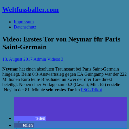
Weltfussballer.com
Impressum
Datenschutz
Video: Erstes Tor von Neymar für Paris
Saint-Germain
13. August 2017
Admin
Videos
3
Neymar
hat einen absoluten Traumstart bei Paris Saint-Germain
hingelegt. Beim 0:3-Auswärtssieg gegen EA Guingamp war der 222
Millionen Euro teure Brasilianer an zwei der drei Tore direkt
beteiligt. Neben einer Vorlage zum 0:2 (Cavani, Min. 62) erzielte
‘Ney' in der 81. Minute
sein erstes Tor
im
PSG-Trikot
.
teilen
teilen