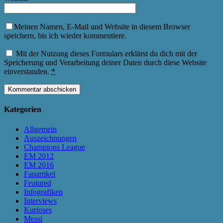
Meinen Namen, E-Mail und Website in diesem Browser
speichern, bis ich wieder kommentiere.
Mit der Nutzung dieses Formulars erklärst du dich mit der
Speicherung und Verarbeitung deiner Daten durch diese Website
einverstanden.
*
Kategorien
Allgemein
Auszeichnungen
Champions League
EM 2012
EM 2016
Fanartikel
Featured
Infografiken
Interviews
Kurioses
Messi