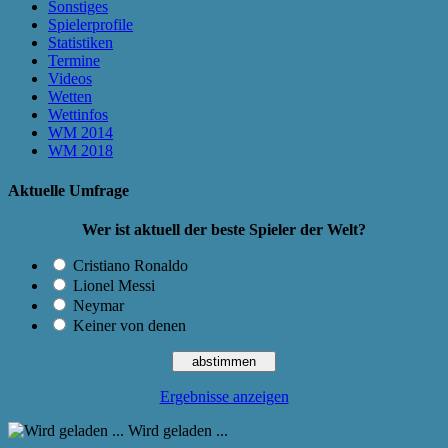
Sonstiges
Spielerprofile
Statistiken
Termine
Videos
Wetten
Wettinfos
WM 2014
WM 2018
Aktuelle Umfrage
Wer ist aktuell der beste Spieler der Welt?
Cristiano Ronaldo
Lionel Messi
Neymar
Keiner von denen
Ergebnisse anzeigen
Wird geladen ...