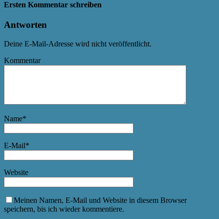
Ersten Kommentar schreiben
Antworten
Deine E-Mail-Adresse wird nicht veröffentlicht.
Kommentar
Name
*
E-Mail
*
Website
Meinen Namen, E-Mail und Website in diesem Browser
speichern, bis ich wieder kommentiere.