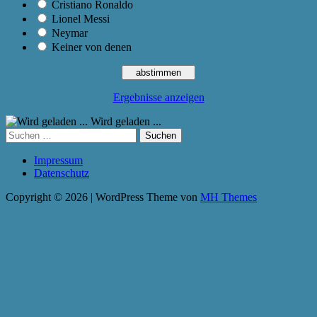
Cristiano Ronaldo
Lionel Messi
Neymar
Keiner von denen
Ergebnisse anzeigen
Wird geladen ...
Suchen
nach:
Impressum
Datenschutz
Copyright © 2026 | WordPress Theme von
MH Themes