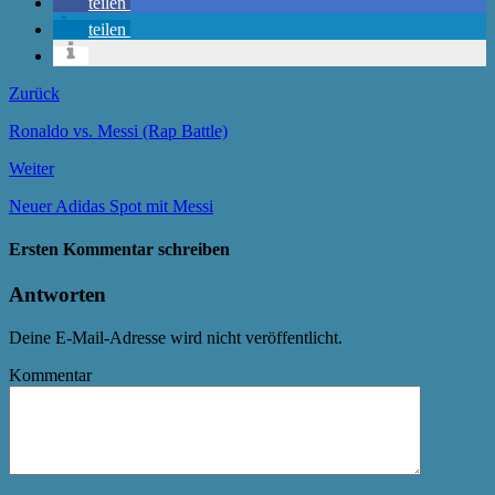
teilen
teilen
Zurück
Ronaldo vs. Messi (Rap Battle)
Weiter
Neuer Adidas Spot mit Messi
Ersten Kommentar schreiben
Antworten
Deine E-Mail-Adresse wird nicht veröffentlicht.
Kommentar