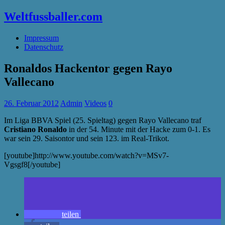
Weltfussballer.com
Impressum
Datenschutz
Ronaldos Hackentor gegen Rayo
Vallecano
26. Februar 2012
Admin
Videos
0
Im Liga BBVA Spiel (25. Spieltag) gegen Rayo Vallecano traf
Cristiano Ronaldo
in der 54. Minute mit der Hacke zum 0-1. Es
war sein 29. Saisontor und sein 123. im Real-Trikot.
[youtube]http://www.youtube.com/watch?v=MSv7-
Vgsgf8[/youtube]
teilen