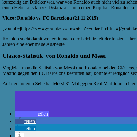
kurzzeitig am Drücker war, war von Ronaldo auch nicht viel zu sehen
einen Heber aus kurzer Distanz als auch einen Kopfball Ronaldos kon
Video: Ronaldo vs. FC Barcelona (21.11.2015)
[youtube]https://www.youtube.com/watch?v=udaeEh4-hLw[/youtube
Ronaldo sucht damit weiterhin nach der Leichtigkeit der letzten Jahre
Jahren eine eher maue Ausbeute.
Clásico-Statistik von Ronaldo und Messi
Vergleich man die Statistik von Messi und Ronaldo bei den Clásicos, 
Madrid gegen den FC Barcelona bestritten hat, konnte er lediglich s
Auf der anderen Seite hat Messi 31 Mal gegen Real Madrid mit einer 
teilen
teilen
teilen