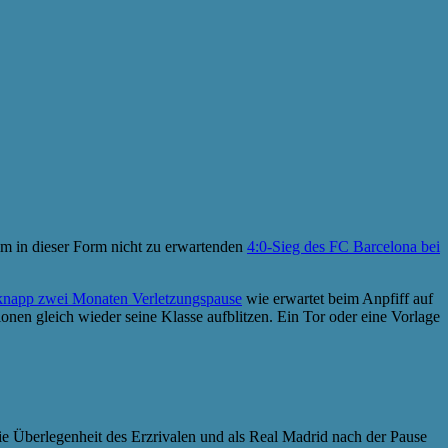
im in dieser Form nicht zu erwartenden
4:0-Sieg des FC Barcelona bei
knapp zwei Monaten Verletzungspause
wie erwartet beim Anpfiff auf
ionen gleich wieder seine Klasse aufblitzen. Ein Tor oder eine Vorlage
die Überlegenheit des Erzrivalen und als Real Madrid nach der Pause