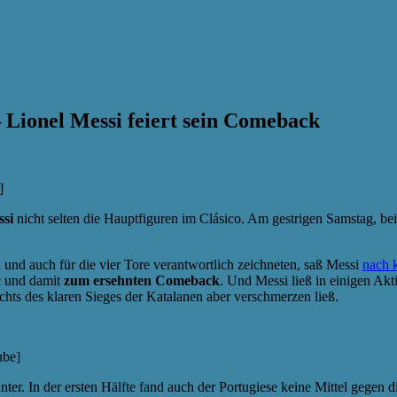
– Lionel Messi feiert sein Comeback
]
ssi
nicht selten die Hauptfiguren im Clásico. Am gestrigen Samstag, be
 und auch für die vier Tore verantwortlich zeichneten, saß Messi
nach 
c und damit
zum ersehnten Comeback
. Und Messi ließ in einigen Akt
chts des klaren Sieges der Katalanen aber verschmerzen ließ.
ube]
ter. In der ersten Hälfte fand auch der Portugiese keine Mittel gegen 