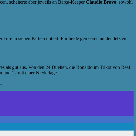
cen, scheiterte aber jeweils an Barça-Keeper
Claudio Bravo
: sowohl
i Tore in sieben Partien notiert. Für beide gemessen an den letzten
res als gut aus. Von den 24 Duellen, die Ronaldo im Trikot von Real
n und 12 mit einer Niederlage.
.