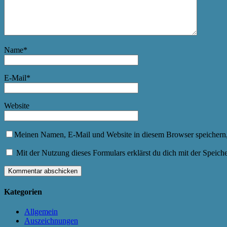
Name
*
E-Mail
*
Website
Meinen Namen, E-Mail und Website in diesem Browser speichern,
Mit der Nutzung dieses Formulars erklärst du dich mit der Speic
Kategorien
Allgemein
Auszeichnungen