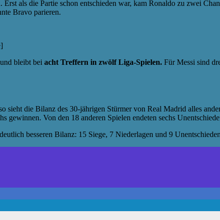
. Erst als die Partie schon entschieden war, kam Ronaldo zu zwei Chan
nte Bravo parieren.
]
 und bleibt bei
acht Treffern in zwölf Liga-Spielen.
Für Messi sind dre
so sieht die Bilanz des 30-jährigen Stürmer von Real Madrid alles ande
echs gewinnen. Von den 18 anderen Spielen endeten sechs Unentschiede
deutlich besseren Bilanz: 15 Siege, 7 Niederlagen und 9 Unentschieden