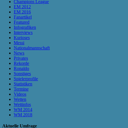
Champions League
EM 2012
EM 2016
Fanartikel
Featured
Infografiken
Interviews
Kurioses
Messi
Nationalmannschaft
News
Privates
Rekorde
Ronaldo
Sonstiges
Spielerprofile
Statistiken
Termine
Videos
Wetten
Wettinfos
WM 2014
WM 2018
Aktuelle Umfrage