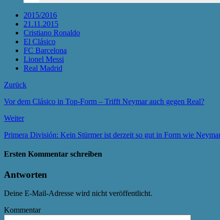
2015/2016
21.11.2015
Cristiano Ronaldo
El Clásico
FC Barcelona
Lionel Messi
Real Madrid
Zurück
Vor dem Clásico in Top-Form – Trifft Neymar auch gegen Real?
Weiter
Primera División: Kein Stürmer ist derzeit so gut in Form wie Neyma
Ersten Kommentar schreiben
Antworten
Deine E-Mail-Adresse wird nicht veröffentlicht.
Kommentar