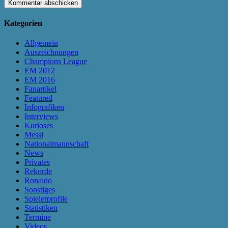
Kategorien
Allgemein
Auszeichnungen
Champions League
EM 2012
EM 2016
Fanartikel
Featured
Infografiken
Interviews
Kurioses
Messi
Nationalmannschaft
News
Privates
Rekorde
Ronaldo
Sonstiges
Spielerprofile
Statistiken
Termine
Videos