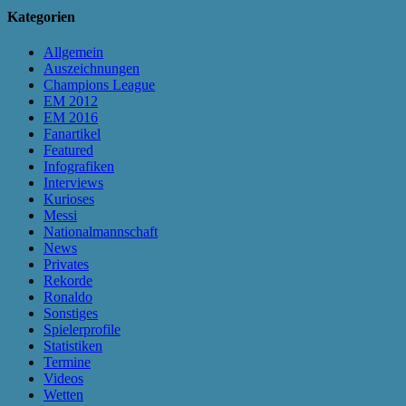
Kategorien
Allgemein
Auszeichnungen
Champions League
EM 2012
EM 2016
Fanartikel
Featured
Infografiken
Interviews
Kurioses
Messi
Nationalmannschaft
News
Privates
Rekorde
Ronaldo
Sonstiges
Spielerprofile
Statistiken
Termine
Videos
Wetten