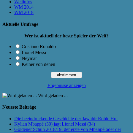
Wettinfos
WM 2014
WM 2018
Aktuelle Umfrage
Wer ist aktuell der beste Spieler der Welt?
Cristiano Ronaldo
Lionel Messi
Neymar
Keiner von denen
Ergebnisse anzeigen
Wird geladen ...
Neueste Beiträge
Die beeindruckende Geschichte der Jawahir Roble Hut
Kylian Mbappé (30) jagt Lionel Messi (34)
Goldener Schuh 2018/19: der erste von Mbappé oder der