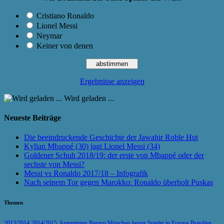
Cristiano Ronaldo
Lionel Messi
Neymar
Keiner von denen
Ergebnisse anzeigen
Wird geladen ...
Neueste Beiträge
Die beeindruckende Geschichte der Jawahir Roble Hut
Kylian Mbappé (30) jagt Lionel Messi (34)
Goldener Schuh 2018/19: der erste von Mbappé oder der
sechste von Messi?
Messi vs Ronaldo 2017/18 – Infografik
Nach seinem Tor gegen Marokko: Ronaldo überholt Puskas
Themen
2013/2014
2014/2015
Argentinien
Bayern München
bester Spieler in Europa
Brasilien