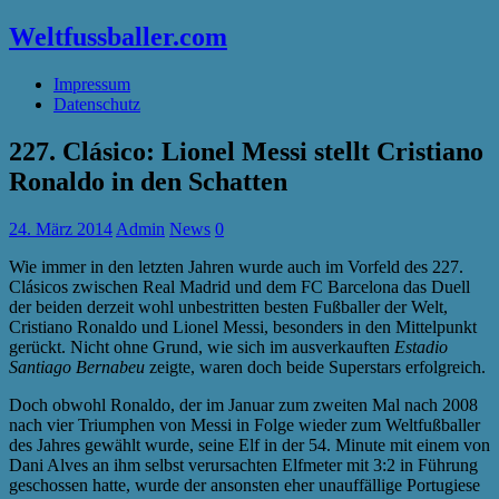
Weltfussballer.com
Impressum
Datenschutz
227. Clásico: Lionel Messi stellt Cristiano
Ronaldo in den Schatten
24. März 2014
Admin
News
0
Wie immer in den letzten Jahren wurde auch im Vorfeld des 227.
Clásicos zwischen Real Madrid und dem FC Barcelona das Duell
der beiden derzeit wohl unbestritten besten Fußballer der Welt,
Cristiano Ronaldo und Lionel Messi, besonders in den Mittelpunkt
gerückt. Nicht ohne Grund, wie sich im ausverkauften
Estadio
Santiago Bernabeu
zeigte, waren doch beide Superstars erfolgreich.
Doch obwohl Ronaldo, der im Januar zum zweiten Mal nach 2008
nach vier Triumphen von Messi in Folge wieder zum Weltfußballer
des Jahres gewählt wurde, seine Elf in der 54. Minute mit einem von
Dani Alves an ihm selbst verursachten Elfmeter mit 3:2 in Führung
geschossen hatte, wurde der ansonsten eher unauffällige Portugiese