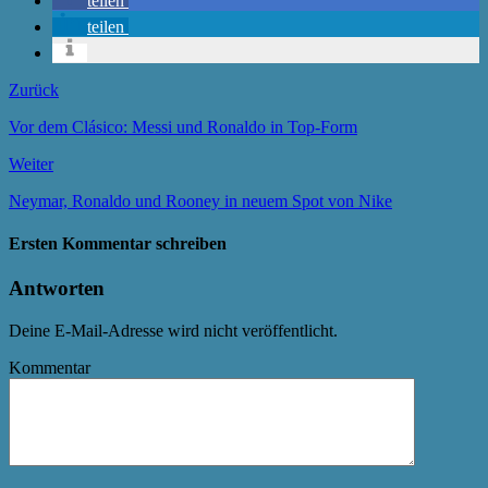
teilen
teilen
Zurück
Vor dem Clásico: Messi und Ronaldo in Top-Form
Weiter
Neymar, Ronaldo und Rooney in neuem Spot von Nike
Ersten Kommentar schreiben
Antworten
Deine E-Mail-Adresse wird nicht veröffentlicht.
Kommentar