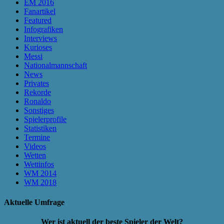
EM 2016
Fanartikel
Featured
Infografiken
Interviews
Kurioses
Messi
Nationalmannschaft
News
Privates
Rekorde
Ronaldo
Sonstiges
Spielerprofile
Statistiken
Termine
Videos
Wetten
Wettinfos
WM 2014
WM 2018
Aktuelle Umfrage
Wer ist aktuell der beste Spieler der Welt?