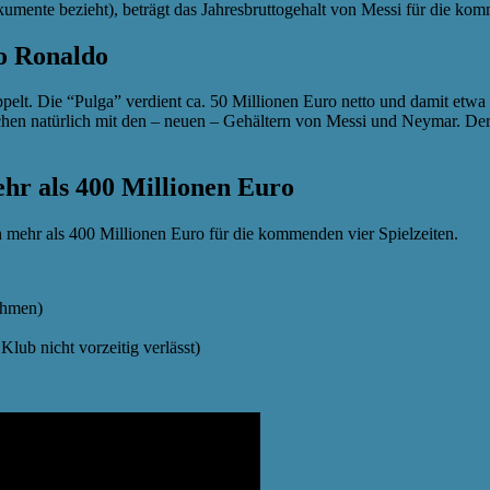
kumente bezieht), beträgt das Jahresbruttogehalt von Messi für die ko
no Ronaldo
elt. Die “Pulga” verdient ca. 50 Millionen Euro netto und damit etwa 
ichen natürlich mit den – neuen – Gehältern von Messi und Neymar. Der
hr als 400 Millionen Euro
mehr als 400 Millionen Euro für die kommenden vier Spielzeiten.
ahmen)
lub nicht vorzeitig verlässt)