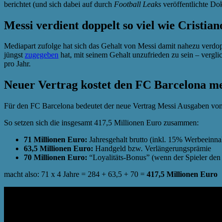
berichtet (und sich dabei auf durch
Football Leaks
veröffentlichte Do
Messi verdient doppelt so viel wie Cristia
Mediapart zufolge hat sich das Gehalt von Messi damit nahezu verdopp
jüngst
zugegeben
hat, mit seinem Gehalt unzufrieden zu sein – vergl
pro Jahr.
Neuer Vertrag kostet den FC Barcelona me
Für den FC Barcelona bedeutet der neue Vertrag Messi Ausgaben von 
So setzen sich die insgesamt 417,5 Millionen Euro zusammen:
71 Millionen Euro:
Jahresgehalt brutto (inkl. 15% Werbeeinn
63,5 Millionen Euro:
Handgeld bzw. Verlängerungsprämie
70 Millionen Euro:
“Loyalitäts-Bonus” (wenn der Spieler den K
macht also: 71 x 4 Jahre = 284 + 63,5 + 70 =
417,5 Millionen Euro