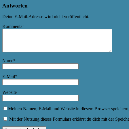
Antworten
Deine E-Mail-Adresse wird nicht veröffentlicht.
Kommentar
Name
*
E-Mail
*
Website
Meinen Namen, E-Mail und Website in diesem Browser speichern,
Mit der Nutzung dieses Formulars erklärst du dich mit der Speic