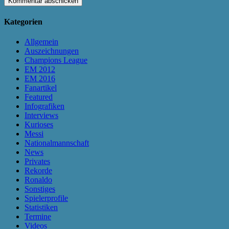
Kategorien
Allgemein
Auszeichnungen
Champions League
EM 2012
EM 2016
Fanartikel
Featured
Infografiken
Interviews
Kurioses
Messi
Nationalmannschaft
News
Privates
Rekorde
Ronaldo
Sonstiges
Spielerprofile
Statistiken
Termine
Videos