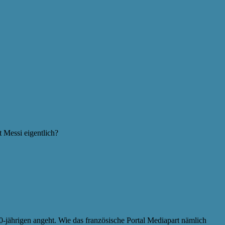
 Messi eigentlich?
0-jährigen angeht. Wie das französische Portal Mediapart nämlich