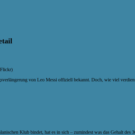
tail
Flickr)
verlängerung von Leo Messi offiziell bekannt. Doch, wie viel verdient
lanischen Klub bindet, hat es in sich – zumindest was das Gehalt des 3