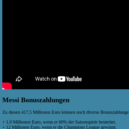
Messi Bonuszahlungen
Zu diesen 417,5 Millionen Euro können noch diverse Bonuszahlungen
+ 1,9 Millionen Euro, wenn er 60% der Saisonspiele bestreitet.
+ 12 Millionen Euro, wenn er die Champions League gewinnt.